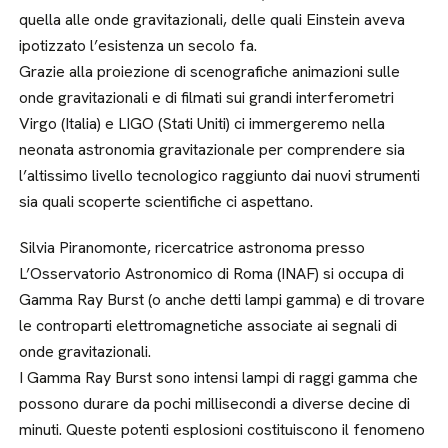
quella alle onde gravitazionali, delle quali Einstein aveva
ipotizzato l’esistenza un secolo fa.
Grazie alla proiezione di scenografiche animazioni sulle
onde gravitazionali e di filmati sui grandi interferometri
Virgo (Italia) e LIGO (Stati Uniti) ci immergeremo nella
neonata astronomia gravitazionale per comprendere sia
l’altissimo livello tecnologico raggiunto dai nuovi strumenti
sia quali scoperte scientifiche ci aspettano.
Silvia Piranomonte, ricercatrice astronoma presso
L’Osservatorio Astronomico di Roma (INAF) si occupa di
Gamma Ray Burst (o anche detti lampi gamma) e di trovare
le controparti elettromagnetiche associate ai segnali di
onde gravitazionali.
I Gamma Ray Burst sono intensi lampi di raggi gamma che
possono durare da pochi millisecondi a diverse decine di
minuti. Queste potenti esplosioni costituiscono il fenomeno