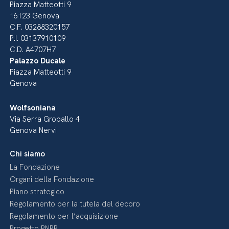
Piazza Matteotti 9
16123 Genova
C.F. 03288320157
P.I. 03137910109
C.D. A4707H7
Palazzo Ducale
Piazza Matteotti 9
Genova
Wolfsoniana
Via Serra Gropallo 4
Genova Nervi
Chi siamo
La Fondazione
Organi della Fondazione
Piano strategico
Regolamento per la tutela del decoro
Regolamento per l’acquisizione
Progetto PNRR