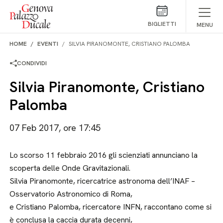
Salta al contenuto
BIGLIETTI
MENU
HOME
EVENTI
SILVIA PIRANOMONTE, CRISTIANO PALOMBA
CONDIVIDI
Silvia Piranomonte, Cristiano
Palomba
07 Feb 2017, ore 17:45
Lo scorso 11 febbraio 2016 gli scienziati annunciano la
scoperta delle Onde Gravitazionali.
Silvia Piranomonte, ricercatrice astronoma dell’INAF –
Osservatorio Astronomico di Roma,
e Cristiano Palomba, ricercatore INFN, raccontano come si
è conclusa la caccia durata decenni,