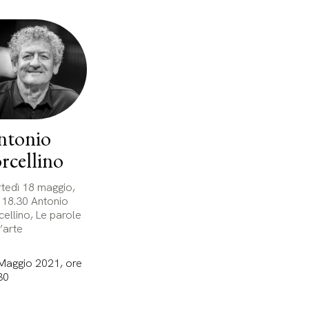
ntonio
rcellino
tedì 18 maggio,
 18.30 Antonio
cellino, Le parole
l’arte
Maggio 2021, ore
30