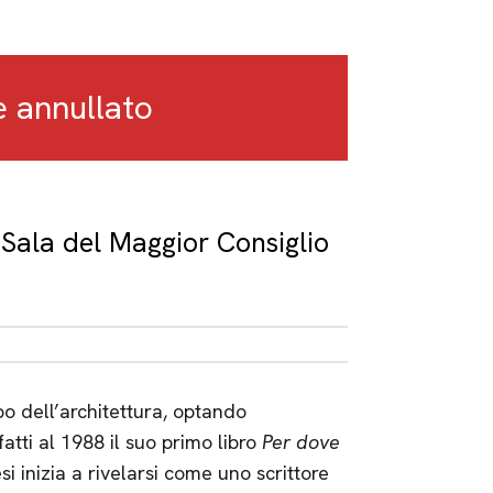
è annullato
Sala del Maggior Consiglio
o dell’architettura, optando
fatti al 1988 il suo primo libro
Per dove
i inizia a rivelarsi come uno scrittore