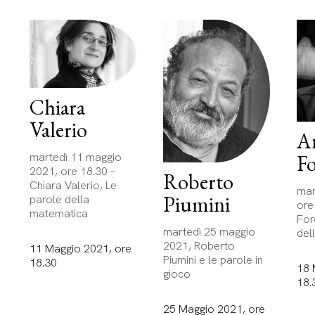
Chiara
Valerio
A
martedì 11 maggio
Fo
2021, ore 18.30 –
Roberto
Chiara Valerio, Le
mar
Piumini
parole della
ore
matematica
For
martedì 25 maggio
del
2021, Roberto
11 Maggio 2021, ore
Piumini e le parole in
18.30
18 
gioco
18.
25 Maggio 2021, ore