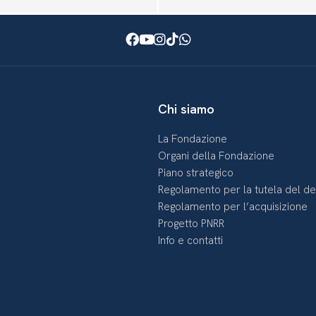
Facebook
Youtube
Instagram
TikTok
WhatsApp
Chi siamo
La Fondazione
Organi della Fondazione
Piano strategico
Regolamento per la tutela del d
Regolamento per l’acquisizione
Progetto PNRR
Info e contatti