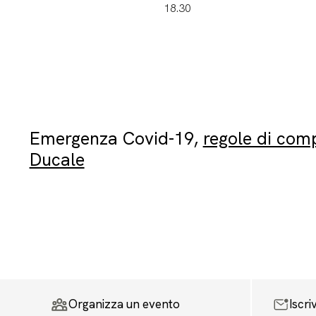
18.30
Emergenza Covid-19,
regole di com
Ducale
Organizza un evento
Iscri