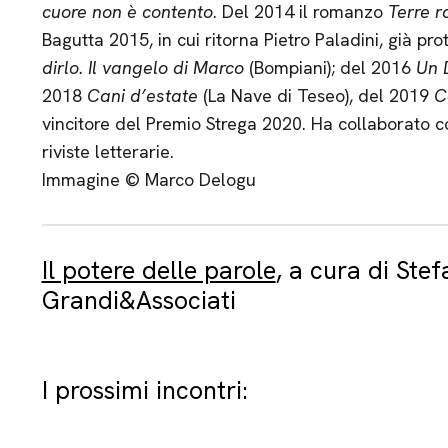
cuore non è contento
. Del 2014 il romanzo
Terre r
Bagutta 2015, in cui ritorna Pietro Paladini, già pro
dirlo. Il vangelo di Marco
(Bompiani); del 2016
Un 
2018
Cani d’estate
(La Nave di Teseo), del 2019
C
vincitore del Premio Strega 2020. Ha collaborato c
riviste letterarie.
Immagine © Marco Delogu
Il potere delle parole
, a cura di Ste
Grandi&Associati
I prossimi incontri: