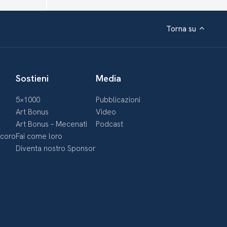
Torna su
Sostieni
Media
5×1000
Pubblicazioni
Art Bonus
Video
Art Bonus – Mecenati
Podcast
ecoro
Fai come loro
Diventa nostro Sponsor