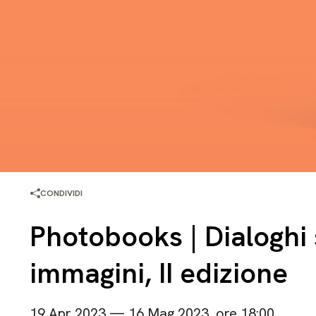
CONDIVIDI
Photobooks | Dialoghi s
immagini, II edizione
19 Apr 2023 — 16 Mag 2023, ore 18:00