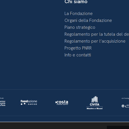
Chi siamo
La Fondazione
Organi della Fondazione
Piano strategico
Regolamento per la tutela del d
Regolamento per l’acquisizione
Progetto PNRR
Info e contatti
Lavora con noi
Whistleblowing
Informativa videosorveglianza