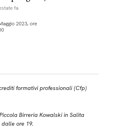
estate fa
Maggio 2023, ore
00
rediti formativi professionali (Cfp)
iccola Birreria Kowalski in Salita
 dalle ore 19.