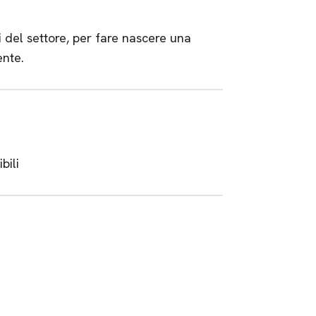
i del settore, per fare nascere una
ente.
bili