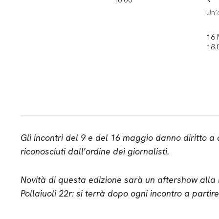
Un’
16 
18.
Gli incontri del 9 e del 16 maggio danno diritto a c
riconosciuti dall’ordine dei giornalisti.
Novità di questa edizione sarà un aftershow alla P
Pollaiuoli 22r: si terrà dopo ogni incontro a partire