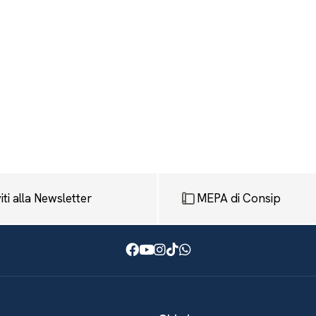
viti alla Newsletter
MEPA di Consip
Facebook
Youtube
Instagram
TikTok
WhatsApp