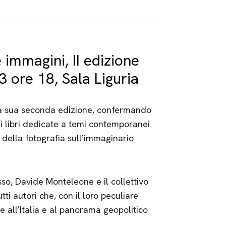
 immagini, II edizione
 ore 18, Sala Liguria
lla sua seconda edizione, confermando
di libri dedicate a temi contemporanei
 della fotografia sull’immaginario
so, Davide Monteleone e il collettivo
tti autori che, con il loro peculiare
e all’Italia e al panorama geopolitico