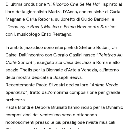
Di ultima produzione “
Il Ricordo Che Se Ne Ha
“, ispirato al
libro della giornalista Mariza D’Anna, con musiche di Carla
Magnan e Carla Rebora, su libretto di Guido Barbieri, e
“
Debussy e Ravel, Musica e Primo Novecento Storico
”
con il musicologo Enzo Restagno.
In ambito jazzistico sono interpreti di Stefano Bollani, Uri
Caine. Dall’incontro con Giorgio Gaslini nasce “
Peintres Au
Caffè Sonant
“, eseguito alla Casa del Jazz a Roma e allo
spazio Thetis per la Biennale d’Arte a Venezia, all’interno
della mostra dedicata a Joseph Beuys.
Recentemente Paolo Silvestri dedica loro “
Anime Verde
Speranza
“, tratto dall’omonima composizione per grande
orchestra.
Paola Biondi e Debora Brunialti hanno inciso per la Dynamic
composizioni del ventesimo secolo ottenendo
riconoscimenti presso le più prestigiose riviste musicali