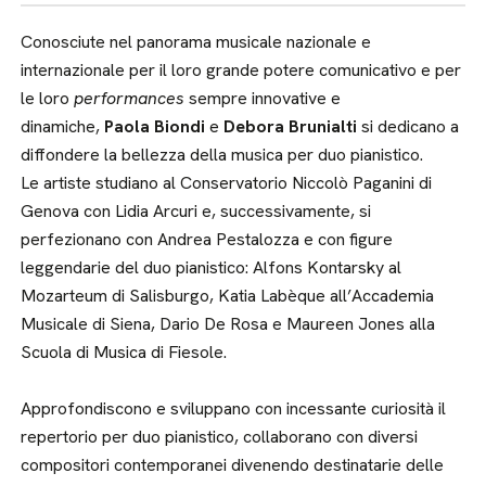
Conosciute nel panorama musicale nazionale e
internazionale per il loro grande potere comunicativo e per
le loro
performances
sempre innovative e
dinamiche,
Paola Biondi
e
Debora Brunialti
si dedicano a
diffondere la bellezza della musica per duo pianistico.
Le artiste studiano al Conservatorio Niccolò Paganini di
Genova con Lidia Arcuri e, successivamente, si
perfezionano con Andrea Pestalozza e con figure
leggendarie del duo pianistico: Alfons Kontarsky al
Mozarteum di Salisburgo, Katia Labèque all’Accademia
Musicale di Siena, Dario De Rosa e Maureen Jones alla
Scuola di Musica di Fiesole.
Approfondiscono e sviluppano con incessante curiosità il
repertorio per duo pianistico, collaborano con diversi
compositori contemporanei divenendo destinatarie delle