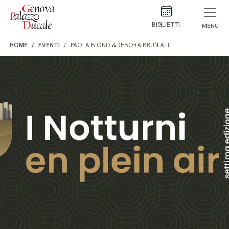
Salta al contenuto
BIGLIETTI
MENU
HOME
EVENTI
PAOLA BIONDI&DEBORA BRUNIALTI