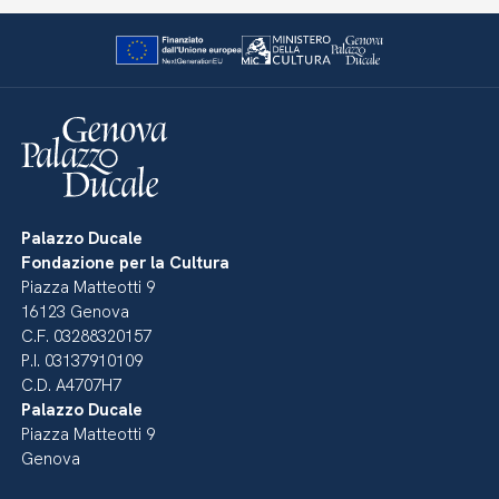
Palazzo Ducale
Fondazione per la Cultura
Piazza Matteotti 9
16123 Genova
C.F. 03288320157
P.I. 03137910109
C.D. A4707H7
Palazzo Ducale
Piazza Matteotti 9
Genova