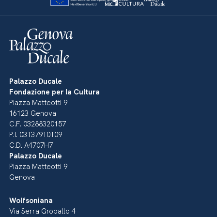
Palazzo Ducale
Fondazione per la Cultura
Piazza Matteotti 9
16123 Genova
C.F. 03288320157
P.I. 03137910109
C.D. A4707H7
Palazzo Ducale
Piazza Matteotti 9
Genova
Wolfsoniana
Via Serra Gropallo 4