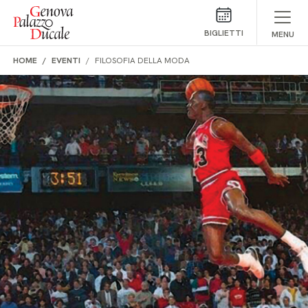
Salta al contenuto
BIGLIETTI
MENU
HOME
EVENTI
FILOSOFIA DELLA MODA