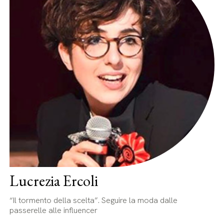
Lucrezia Ercoli
“Il tormento della scelta”. Seguire la moda dalle
passerelle alle influencer