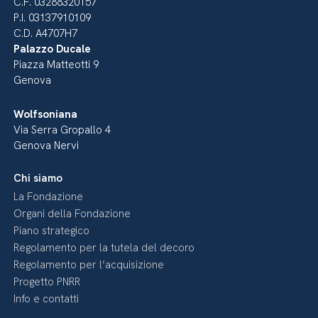
C.F. 03288320157
P.I. 03137910109
C.D. A4707H7
Palazzo Ducale
Piazza Matteotti 9
Genova
Wolfsoniana
Via Serra Gropallo 4
Genova Nervi
Chi siamo
La Fondazione
Organi della Fondazione
Piano strategico
Regolamento per la tutela del decoro
Regolamento per l’acquisizione
Progetto PNRR
Info e contatti