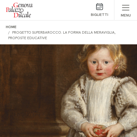
Salta al contenuto
BIGLIETTI
MENU
HOME
PROGETTO SUPERBAROCCO. LA FORMA DELLA MERAVIGLIA,
PROPOSTE EDUCATIVE