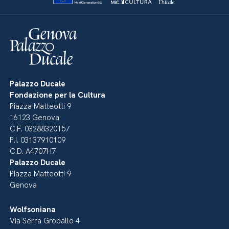
Palazzo Ducale
Fondazione per la Cultura
Piazza Matteotti 9
16123 Genova
C.F. 03288320157
P.I. 03137910109
C.D. A4707H7
Palazzo Ducale
Piazza Matteotti 9
Genova
Wolfsoniana
Via Serra Gropallo 4