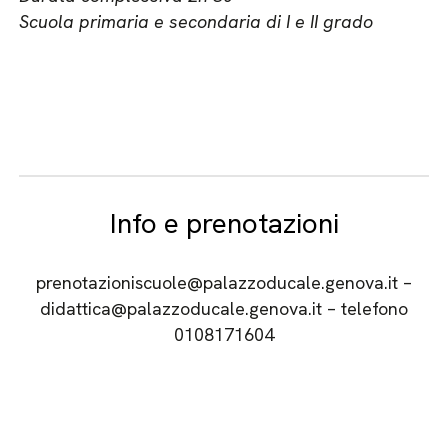
Scuola primaria e secondaria di I e II grado
Info e prenotazioni
prenotazioniscuole@palazzoducale.genova.it –
didattica@palazzoducale.genova.it – telefono
0108171604