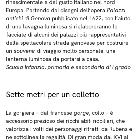
rinascimentale e del gusto italiano nel nord
Europa. Partendo dai disegni dell’opera
Palazzi
antichi di Genova
pubblicato nel 1622, con l’aiuto
di una lavagna luminosa si rielaboreranno le
facciate di alcuni dei palazzi più rappresentativi
della spettacolare strada genovese per costruire
un
souvenir
di viaggio molto personale: una
lanterna luminosa da portarsi a casa.
Scuola infanzia, primaria e secondaria di I grado
Sette metri per un colletto
La gorgiera – dal francese
gorge
, collo – è
accessorio prezioso dei ricchi abiti nobiliari, che
valorizza i volti dei personaggi ritratti da Rubens e
ne sottolinea la regalità. Di gran moda dal XVI al