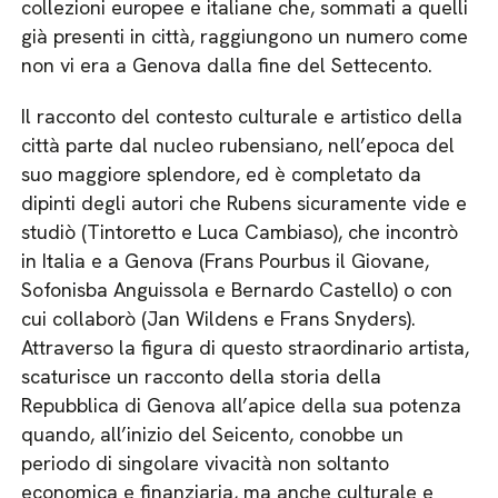
collezioni europee e italiane che, sommati a quelli
già presenti in città, raggiungono un numero come
non vi era a Genova dalla fine del Settecento.
Il racconto del contesto culturale e artistico della
città parte dal nucleo rubensiano, nell’epoca del
suo maggiore splendore, ed è completato da
dipinti degli autori che Rubens sicuramente vide e
studiò (Tintoretto e Luca Cambiaso), che incontrò
in Italia e a Genova (Frans Pourbus il Giovane,
Sofonisba Anguissola e Bernardo Castello) o con
cui collaborò (Jan Wildens e Frans Snyders).
Attraverso la figura di questo straordinario artista,
scaturisce un racconto della storia della
Repubblica di Genova all’apice della sua potenza
quando, all’inizio del Seicento, conobbe un
periodo di singolare vivacità non soltanto
economica e finanziaria, ma anche culturale e