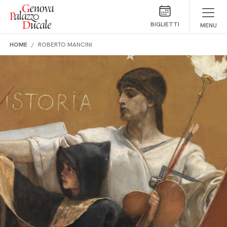
Salta al contenuto
BIGLIETTI
MENU
HOME
ROBERTO MANCINI