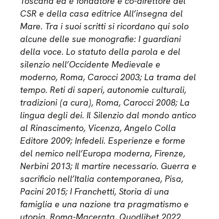
Toscana ed è fondatore e co-direttore del
CSR e della casa editrice All’insegna del
Mare. Tra i suoi scritti si ricordano qui solo
alcune delle sue monografie: I guardiani
della voce. Lo statuto della parola e del
silenzio nell’Occidente Medievale e
moderno, Roma, Carocci 2003; La trama del
tempo. Reti di saperi, autonomie culturali,
tradizioni (a cura), Roma, Carocci 2008; La
lingua degli dei. Il Silenzio dal mondo antico
al Rinascimento, Vicenza, Angelo Colla
Editore 2009; Infedeli. Esperienze e forme
del nemico nell’Europa moderna, Firenze,
Nerbini 2013; Il martire necessario. Guerra e
sacrificio nell’Italia contemporanea, Pisa,
Pacini 2015; I Franchetti, Storia di una
famiglia e una nazione tra pragmatismo e
utopia, Roma-Macerata, Quodlibet 2022.