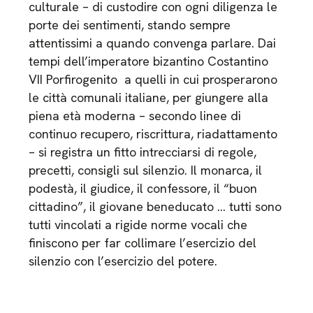
culturale – di custodire con ogni diligenza le
porte dei sentimenti, stando sempre
attentissimi a quando convenga parlare. Dai
tempi dell’imperatore bizantino Costantino
VII Porfirogenito a quelli in cui prosperarono
le città comunali italiane, per giungere alla
piena età moderna – secondo linee di
continuo recupero, riscrittura, riadattamento
– si registra un fitto intrecciarsi di regole,
precetti, consigli sul silenzio. Il monarca, il
podestà, il giudice, il confessore, il “buon
cittadino”, il giovane beneducato … tutti sono
tutti vincolati a rigide norme vocali che
finiscono per far collimare l’esercizio del
silenzio con l’esercizio del potere.