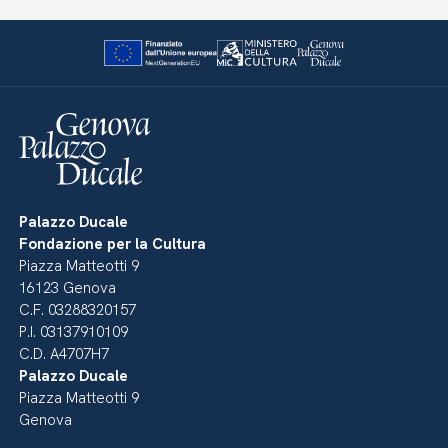
Palazzo Ducale
Fondazione per la Cultura
Piazza Matteotti 9
16123 Genova
C.F. 03288320157
P.I. 03137910109
C.D. A4707H7
Palazzo Ducale
Piazza Matteotti 9
Genova