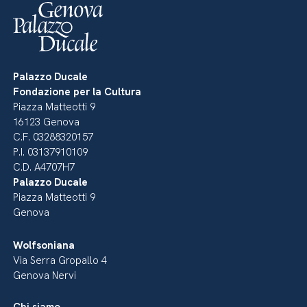
Palazzo Ducale
Fondazione per la Cultura
Piazza Matteotti 9
16123 Genova
C.F. 03288320157
P.I. 03137910109
C.D. A4707H7
Palazzo Ducale
Piazza Matteotti 9
Genova
Wolfsoniana
Via Serra Gropallo 4
Genova Nervi