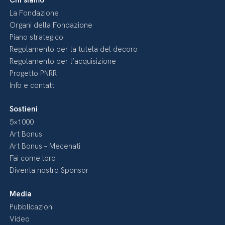
Chi siamo
La Fondazione
Organi della Fondazione
Piano strategico
Regolamento per la tutela del decoro
Regolamento per l’acquisizione
Progetto PNRR
Info e contatti
Sostieni
5×1000
Art Bonus
Art Bonus – Mecenati
Fai come loro
Diventa nostro Sponsor
Media
Pubblicazioni
Video