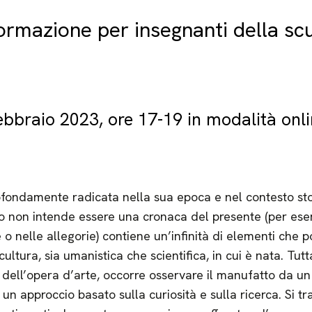
ormazione per insegnanti della sc
ebbraio 2023, ore 17-19 in modalità onl
fondamente radicata nella sua epoca e nel contesto stori
 non intende essere una cronaca del presente (per esem
o nelle allegorie) contiene un’infinità di elementi che p
cultura, sia umanistica che scientifica, in cui è nata. Tut
e dell’opera d’arte, occorre osservare il manufatto da un
 approccio basato sulla curiosità e sulla ricerca. Si trat