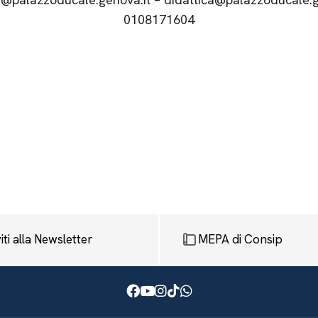
0108171604
viti alla Newsletter
MEPA di Consip
Facebook
Youtube
Instagram
TikTok
WhatsApp