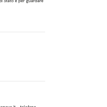
di Stato e per guardare
nova.it – telefono