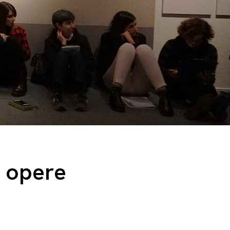
e opere