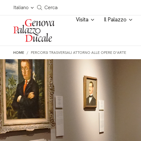
Salta al contenuto
Cerca in tutto il sito
Italiano
Cerca
Visita
Il Palazzo
HOME
PERCORSI TRASVERSALI ATTORNO ALLE OPERE D’ARTE