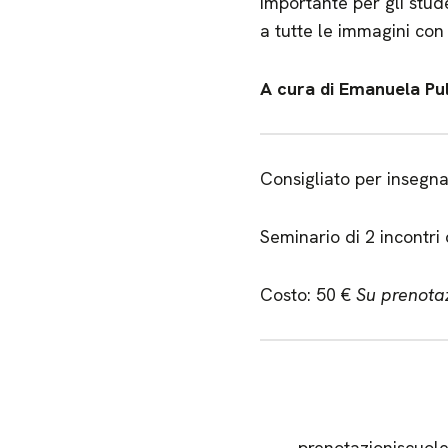
importante per gli stud
a tutte le immagini con s
A cura di Emanuela Pul
Consigliato per insegna
Seminario di 2 incontri
Costo: 50 €
Su prenota
prenotazioniscuol