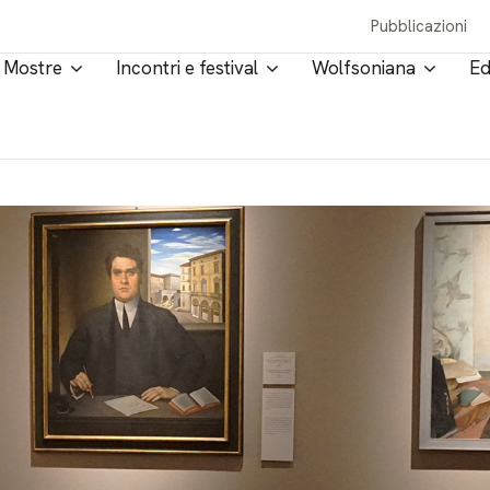
Pubblicazioni
Mostre
Incontri e festival
Wolfsoniana
Ed