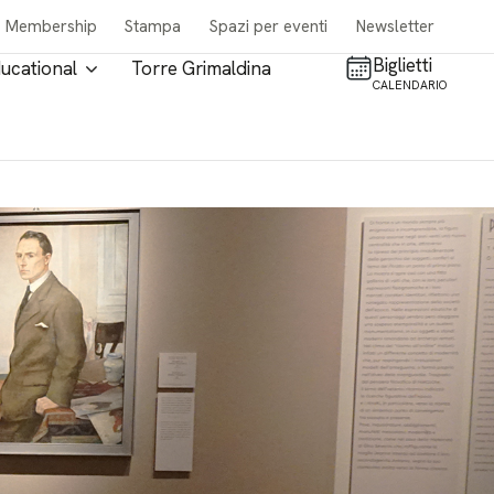
Membership
Stampa
Spazi per eventi
Newsletter
Biglietti
ucational
Torre Grimaldina
CALENDARIO