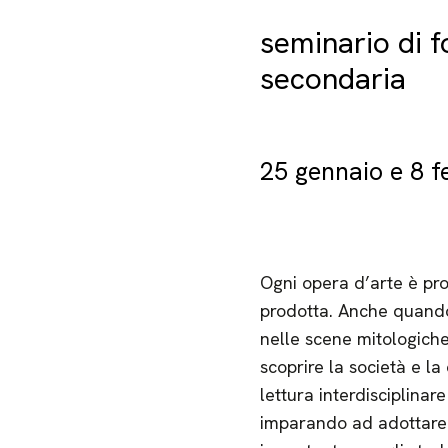
seminario di f
secondaria
25 gennaio e 8 f
Ogni opera d’arte è pro
prodotta. Anche quando
nelle scene mitologiche 
scoprire la società e la 
lettura interdisciplinar
imparando ad adottare un