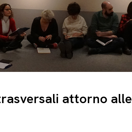
trasversali attorno all