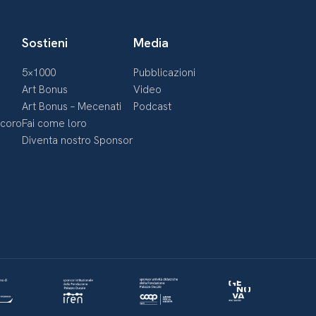
Sostieni
Media
5×1000
Pubblicazioni
Art Bonus
Video
Art Bonus – Mecenati
Podcast
ecoro
Fai come loro
Diventa nostro Sponsor