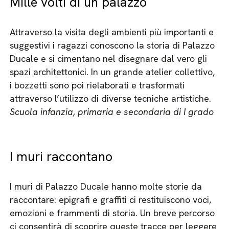
Mille volti di un palazzo
Attraverso la visita degli ambienti più importanti e
suggestivi i ragazzi conoscono la storia di Palazzo
Ducale e si cimentano nel disegnare dal vero gli
spazi architettonici. In un grande atelier collettivo,
i bozzetti sono poi rielaborati e trasformati
attraverso l’utilizzo di diverse tecniche artistiche.
Scuola infanzia, primaria e secondaria di I grado
I muri raccontano
I muri di Palazzo Ducale hanno molte storie da
raccontare: epigrafi e graffiti ci restituiscono voci,
emozioni e frammenti di storia. Un breve percorso
ci consentirà di scoprire queste tracce per leggere