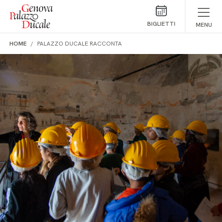
Salta al contenuto
BIGLIETTI
MENU
HOME
PALAZZO DUCALE RACCONTA