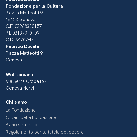
Fondazione per la Cultura
Piazza Matteotti 9
16123 Genova
C.F. 03288320157
P.I. 03137910109
C.D. A4707H7
Palazzo Ducale
Piazza Matteotti 9
Genova
Wolfsoniana
Via Serra Gropallo 4
Genova Nervi
Chi siamo
La Fondazione
Organi della Fondazione
Piano strategico
Regolamento per la tutela del decoro