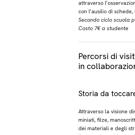
attraverso l’osservazion
con l’ausilio di schede,
Secondo ciclo scuola pr
Costo 7€ a studente
Percorsi di visi
in collaborazi
Storia da toccar
Attraverso la visione di
miniati, filze, manoscri
dei materiali e degli st