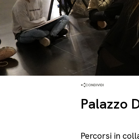
CONDIVIDI
Palazzo D
Percorsi in co