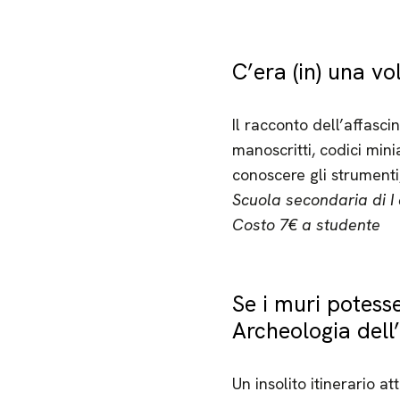
C’era (in) una vo
Il racconto dell’affasci
manoscritti, codici mini
conoscere gli strumenti,
Scuola secondaria di I 
Costo 7€ a studente
Se i muri potess
Archeologia dell
Un insolito itinerario a