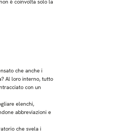
non è coinvolta solo la
ensato che anche i
 Al loro interno, tutto
intracciato con un
gliare elenchi,
andone abbreviazioni e
atorio che svela i