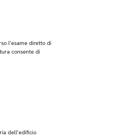
rso l’esame diretto di
atura consente di
ia dell’edificio