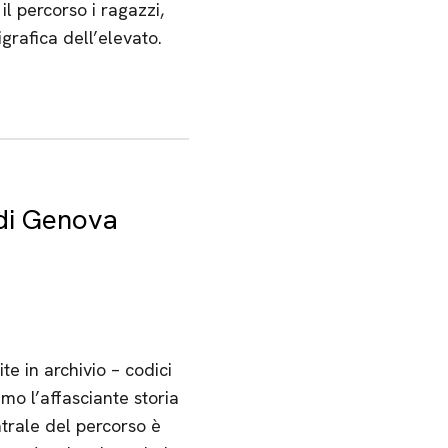
il percorso i ragazzi,
igrafica dell’elevato.
 di Genova
te in archivio – codici
emo l’affasciante storia
ntrale del percorso è