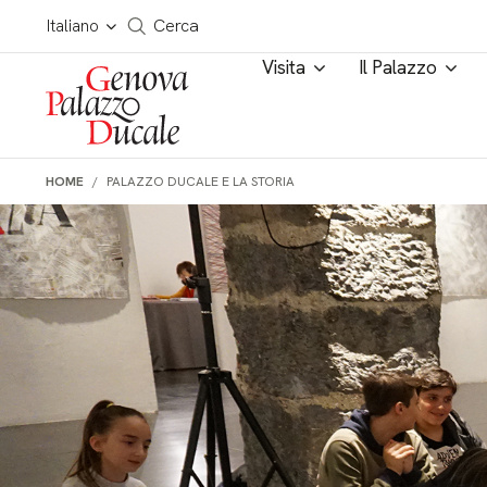
Salta al contenuto
Cerca in tutto il sito
Italiano
Cerca
Visita
Il Palazzo
HOME
PALAZZO DUCALE E LA STORIA