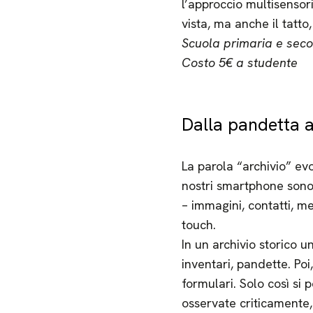
l’approccio multisensor
vista, ma anche il tatto, 
Scuola primaria e secon
Costo 5€ a studente
Dalla pandetta a
La parola “archivio” ev
nostri smartphone sono a
– immagini, contatti, m
touch.
In un archivio storico 
inventari, pandette. Po
formulari. Solo così si 
osservate criticamente, 