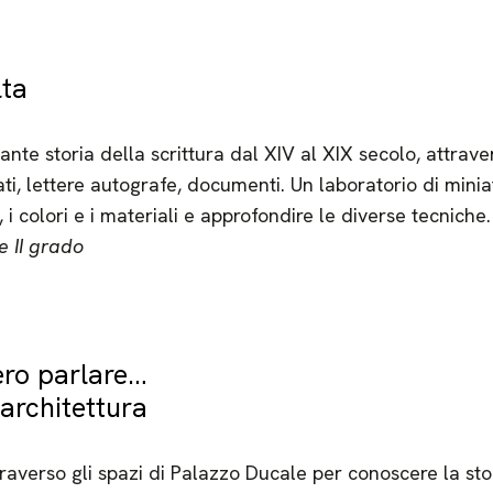
lta
nante storia della scrittura dal XIV al XIX secolo, attrave
ati, lettere autografe, documenti. Un laboratorio di mini
 i colori e i materiali e approfondire le diverse tecniche.
e II grado
ero parlare…
’architettura
ttraverso gli spazi di Palazzo Ducale per conoscere la stor