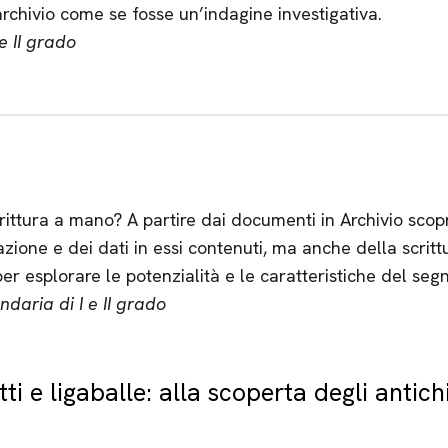
archivio come se fosse un’indagine investigativa.
e II grado
rittura a mano? A partire dai documenti in Archivio scop
zione e dei dati in essi contenuti, ma anche della scritt
er esplorare le potenzialità e le caratteristiche del segn
daria di I e II grado
ti e ligaballe: alla scoperta degli antich