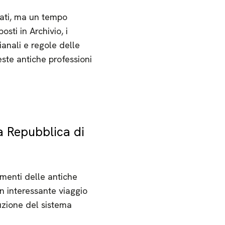
icati, ma un tempo
sti in Archivio, i
ianali e regole delle
este antiche professioni
a Repubblica di
umenti delle antiche
n interessante viaggio
duzione del sistema