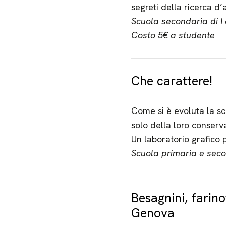
segreti della ricerca d’
Scuola secondaria di I 
Costo 5€ a studente
Che carattere!
Come si è evoluta la sc
solo della loro conserva
Un laboratorio grafico p
Scuola primaria e secon
Besagnini, farinot
Genova