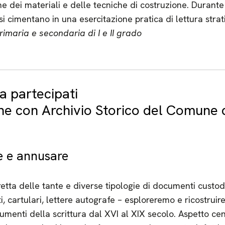
e dei materiali e delle tecniche di costruzione. Durante 
 si cimentano in una esercitazione pratica di lettura strat
imaria e secondaria di I e II grado
ta partecipati
one con Archivio Storico del Comune
e e annusare
retta delle tante e diverse tipologie di documenti custodi
tti, cartulari, lettere autografe – esploreremo e ricostruir
rumenti della scrittura dal XVI al XIX secolo. Aspetto ce