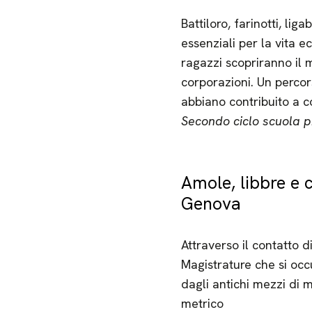
Battiloro, farinotti, li
essenziali per la vita e
ragazzi scopriranno il m
corporazioni. Un percors
abbiano contribuito a cos
Secondo ciclo scuola pr
Amole, libbre e 
Genova
Attraverso il contatto d
Magistrature che si occ
dagli antichi mezzi di m
metrico