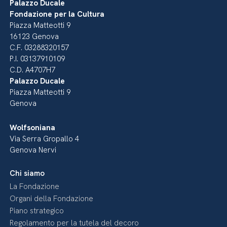
Palazzo Ducale
Fondazione per la Cultura
Piazza Matteotti 9
16123 Genova
C.F. 03288320157
P.I. 03137910109
C.D. A4707H7
Palazzo Ducale
Piazza Matteotti 9
Genova
Wolfsoniana
Via Serra Gropallo 4
Genova Nervi
Chi siamo
La Fondazione
Organi della Fondazione
Piano strategico
Regolamento per la tutela del decoro