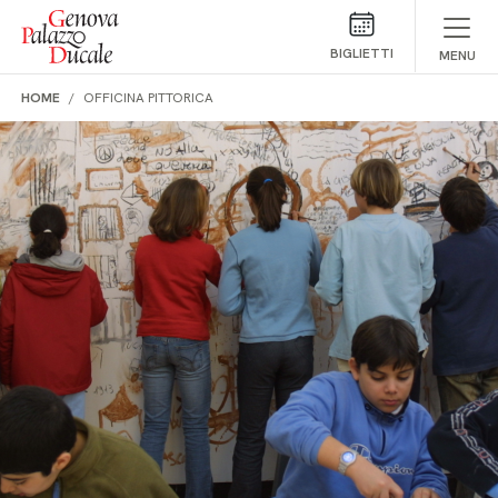
Salta al contenuto
BIGLIETTI
MENU
HOME
OFFICINA PITTORICA