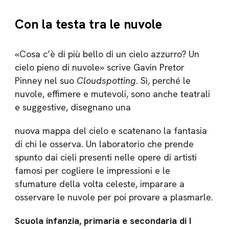
Con la testa tra le nuvole
«Cosa c’è di più bello di un cielo azzurro? Un
cielo pieno di nuvole» scrive Gavin Pretor
Pinney nel suo
Cloudspotting
. Sì, perché le
nuvole, effimere e mutevoli, sono anche teatrali
e suggestive, disegnano una
nuova mappa del cielo e scatenano la fantasia
di chi le osserva. Un laboratorio che prende
spunto dai cieli presenti nelle opere di artisti
famosi per cogliere le impres­sioni e le
sfumature della volta celeste, imparare a
osservare le nuvole per poi provare a plasmarle.
Scuola infanzia, primaria e secondaria di I