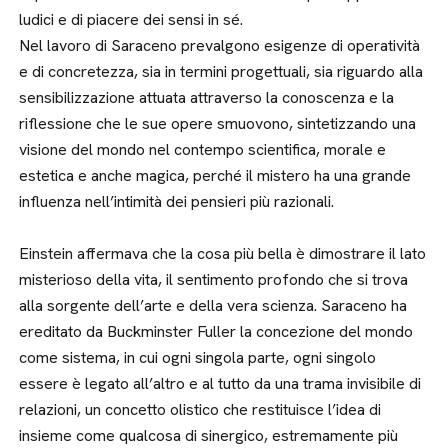
ludici e di piacere dei sensi in sé.
Nel lavoro di Saraceno prevalgono esigenze di operatività
e di concretezza, sia in termini progettuali, sia riguardo alla
sensibilizzazione attuata attraverso la conoscenza e la
riflessione che le sue opere smuovono, sintetizzando una
visione del mondo nel contempo scientifica, morale e
estetica e anche magica, perché il mistero ha una grande
influenza nell’intimità dei pensieri più razionali.
Einstein affermava che la cosa più bella è dimostrare il lato
misterioso della vita, il sentimento profondo che si trova
alla sorgente dell’arte e della vera scienza. Saraceno ha
ereditato da Buckminster Fuller la concezione del mondo
come sistema, in cui ogni singola parte, ogni singolo
essere è legato all’altro e al tutto da una trama invisibile di
relazioni, un concetto olistico che restituisce l’idea di
insieme come qualcosa di sinergico, estremamente più