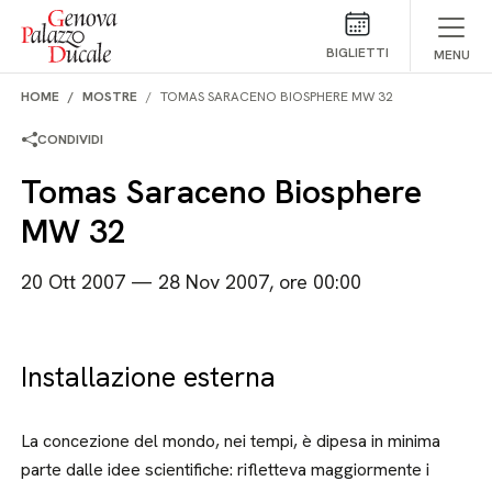
Salta al contenuto
BIGLIETTI
MENU
HOME
MOSTRE
TOMAS SARACENO BIOSPHERE MW 32
CONDIVIDI
Tomas Saraceno Biosphere
MW 32
20 Ott 2007 — 28 Nov 2007, ore 00:00
Installazione esterna
La concezione del mondo, nei tempi, è dipesa in minima
parte dalle idee scientifiche: rifletteva maggiormente i