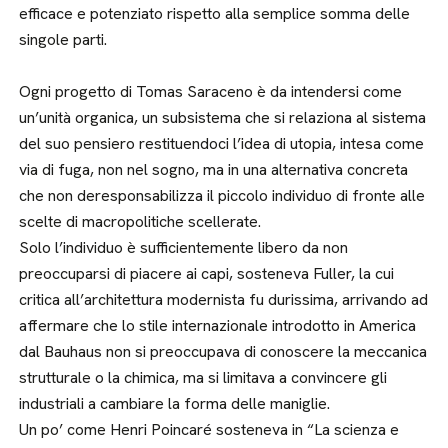
efficace e potenziato rispetto alla semplice somma delle
singole parti.
Ogni progetto di Tomas Saraceno è da intendersi come
un’unità organica, un subsistema che si relaziona al sistema
del suo pensiero restituendoci l’idea di utopia, intesa come
via di fuga, non nel sogno, ma in una alternativa concreta
che non deresponsabilizza il piccolo individuo di fronte alle
scelte di macropolitiche scellerate.
Solo l’individuo è sufficientemente libero da non
preoccuparsi di piacere ai capi, sosteneva Fuller, la cui
critica all’architettura modernista fu durissima, arrivando ad
affermare che lo stile internazionale introdotto in America
dal Bauhaus non si preoccupava di conoscere la meccanica
strutturale o la chimica, ma si limitava a convincere gli
industriali a cambiare la forma delle maniglie.
Un po’ come Henri Poincaré sosteneva in “La scienza e