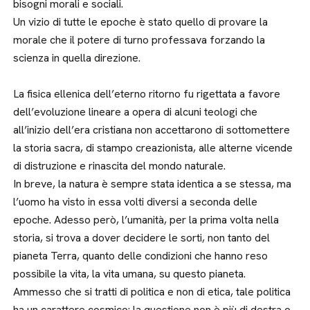
bisogni morali e sociali.
Un vizio di tutte le epoche è stato quello di provare la
morale che il potere di turno professava forzando la
scienza in quella direzione.
La fisica ellenica dell’eterno ritorno fu rigettata a favore
dell’evoluzione lineare a opera di alcuni teologi che
all’inizio dell’era cristiana non accettarono di sottomettere
la storia sacra, di stampo creazionista, alle alterne vicende
di distruzione e rinascita del mondo naturale.
In breve, la natura è sempre stata identica a se stessa, ma
l’uomo ha visto in essa volti diversi a seconda delle
epoche. Adesso però, l’umanità, per la prima volta nella
storia, si trova a dover decidere le sorti, non tanto del
pianeta Terra, quanto delle condizioni che hanno reso
possibile la vita, la vita umana, su questo pianeta.
Ammesso che si tratti di politica e non di etica, tale politica
ha un carattere cosmico: la questione non è più di destra o