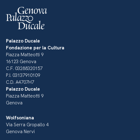
Palazzo Ducale
Fondazione per la Cultura
Piazza Matteotti 9
16123 Genova
C.F. 03288320157
P.I. 03137910109
C.D. A4707H7
Palazzo Ducale
Piazza Matteotti 9
Genova
Wolfsoniana
Via Serra Gropallo 4
Genova Nervi