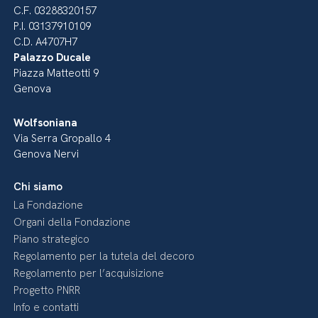
C.F. 03288320157
P.I. 03137910109
C.D. A4707H7
Palazzo Ducale
Piazza Matteotti 9
Genova
Wolfsoniana
Via Serra Gropallo 4
Genova Nervi
Chi siamo
La Fondazione
Organi della Fondazione
Piano strategico
Regolamento per la tutela del decoro
Regolamento per l’acquisizione
Progetto PNRR
Info e contatti