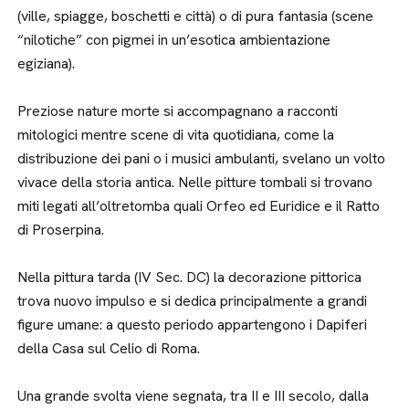
(ville, spiagge, boschetti e città) o di pura fantasia (scene
“nilotiche” con pigmei in un’esotica ambientazione
egiziana).
Preziose nature morte si accompagnano a racconti
mitologici mentre scene di vita quotidiana, come la
distribuzione dei pani o i musici ambulanti, svelano un volto
vivace della storia antica. Nelle pitture tombali si trovano
miti legati all’oltretomba quali Orfeo ed Euridice e il Ratto
di Proserpina.
Nella pittura tarda (IV Sec. DC) la decorazione pittorica
trova nuovo impulso e si dedica principalmente a grandi
figure umane: a questo periodo appartengono i Dapiferi
della Casa sul Celio di Roma.
Una grande svolta viene segnata, tra II e III secolo, dalla