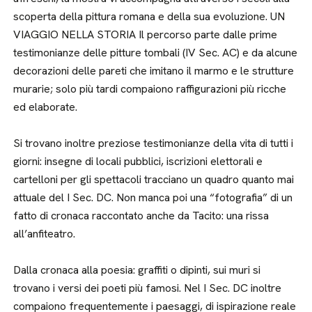
scoperta della pittura romana e della sua evoluzione. UN
VIAGGIO NELLA STORIA Il percorso parte dalle prime
testimonianze delle pitture tombali (IV Sec. AC) e da alcune
decorazioni delle pareti che imitano il marmo e le strutture
murarie; solo più tardi compaiono raffigurazioni più ricche
ed elaborate.
Si trovano inoltre preziose testimonianze della vita di tutti i
giorni: insegne di locali pubblici, iscrizioni elettorali e
cartelloni per gli spettacoli tracciano un quadro quanto mai
attuale del I Sec. DC. Non manca poi una “fotografia” di un
fatto di cronaca raccontato anche da Tacito: una rissa
all’anfiteatro.
Dalla cronaca alla poesia: graffiti o dipinti, sui muri si
trovano i versi dei poeti più famosi. Nel I Sec. DC inoltre
compaiono frequentemente i paesaggi, di ispirazione reale