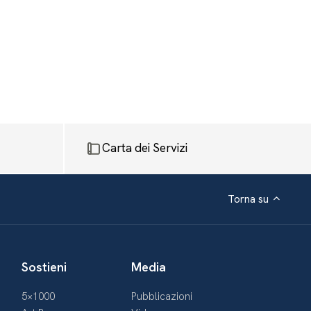
Carta dei Servizi
Torna su
Sostieni
Media
5×1000
Pubblicazioni