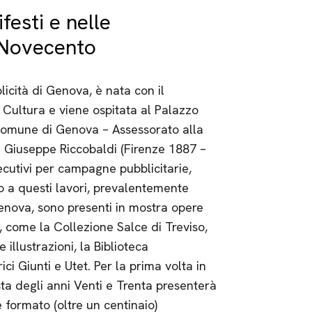
festi e nelle
l Novecento
licità di Genova, è nata con il
 Cultura e viene ospitata al Palazzo
Comune di Genova – Assessorato alla
di Giuseppe Riccobaldi (Firenze 1887 –
ecutivi per campagne pubblicitarie,
to a questi lavori, prevalentemente
 Genova, sono presenti in mostra opere
a, come la Collezione Salce di Treviso,
le illustrazioni, la Biblioteca
ci Giunti e Utet. Per la prima volta in
ta degli anni Venti e Trenta presenterà
 formato (oltre un centinaio)