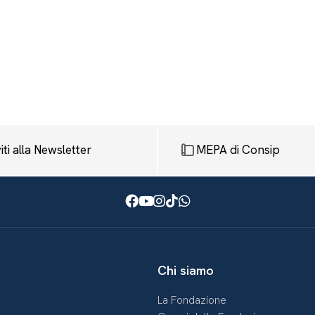
viti alla Newsletter
MEPA di Consip
Facebook
Youtube
Instagram
TikTok
WhatsApp
Chi siamo
La Fondazione