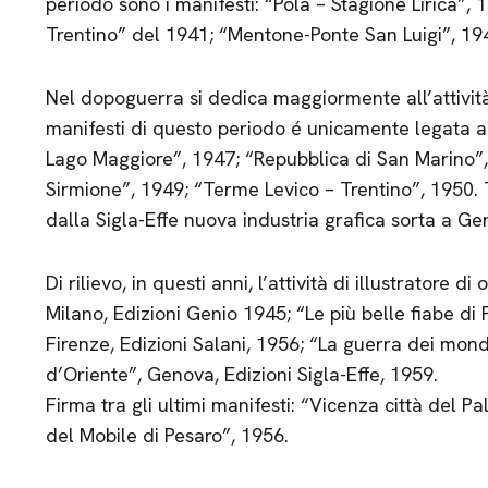
periodo sono i manifesti: “Pola – Stagione Lirica”, 
Trentino” del 1941; “Mentone-Ponte San Luigi”, 19
Nel dopoguerra si dedica maggiormente all’attività 
manifesti di questo periodo é unicamente legata all
Lago Maggiore”, 1947; “Repubblica di San Marino”
Sirmione”, 1949; “Terme Levico – Trentino”, 1950. T
dalla Sigla-Effe nuova industria grafica sorta a Ge
Di rilievo, in questi anni, l’attività di illustratore
Milano, Edizioni Genio 1945; “Le più belle fiabe di 
Firenze, Edizioni Salani, 1956; “La guerra dei mond
d’Oriente”, Genova, Edizioni Sigla-Effe, 1959.
Firma tra gli ultimi manifesti: “Vicenza città del P
del Mobile di Pesaro”, 1956.