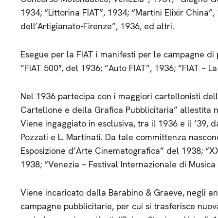
1934; “Littorina FIAT”, 1934; “Martini Elixir China”
dell’Artigianato-Firenze”, 1936, ed altri.
Esegue per la FIAT i manifesti per le campagne di
“FIAT 500″, del 1936; “Auto FIAT”, 1936; “FIAT – La
Nel 1936 partecipa con i maggiori cartellonisti del
Cartellone e della Grafica Pubblicitaria” allestita 
Viene ingaggiato in esclusiva, tra il 1936 e il ’39, 
Pozzati e L. Martinati. Da tale committenza nascono
Esposizione d’Arte Cinematografica” del 1938; “XX
1938; “Venezia – Festival Internazionale di Musi
Viene incaricato dalla Barabino & Graeve, negli anni 
campagne pubblicitarie, per cui si trasferisce nu