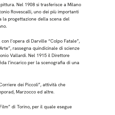
pittura. Nel 1908 si trasferisce a Milano
nio Rovescalli, uno dei più importanti
a la progettazione della scena del
ano.
ri, con l’opera di Darville “Colpo Fatale”,
rte”, rassegna quindicinale di scienze
onio Vallardi. Nel 1915 il Direttore
da l’incarico per la scenografia di una
 Corriere dei Piccoli”, attività che
emporad, Marzocco ed altre.
Film” di Torino, per il quale esegue