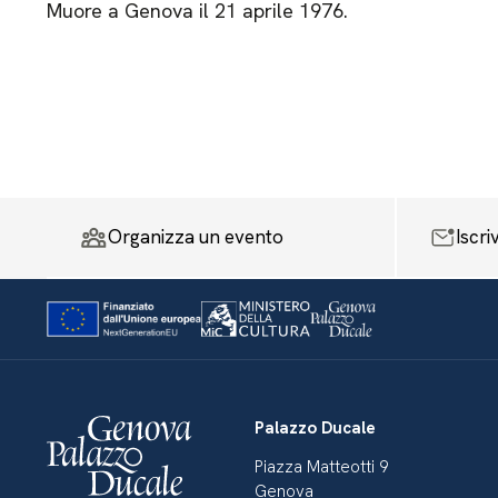
Muore a Genova il 21 aprile 1976.
Organizza un evento
Iscri
Palazzo Ducale
Piazza Matteotti 9
Genova