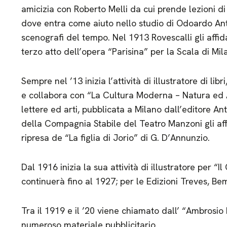
amicizia con Roberto Melli da cui prende lezioni di 
dove entra come aiuto nello studio di Odoardo Anto
scenografi del tempo. Nel 1913 Rovescalli gli affid
terzo atto dell’opera “Parisina” per la Scala di Mil
Sempre nel ’13 inizia l’attività di illustratore di lib
e collabora con “La Cultura Moderna – Natura ed A
lettere ed arti, pubblicata a Milano dall’editore Ant
della Compagnia Stabile del Teatro Manzoni gli affi
ripresa de “La figlia di Jorio” di G. D’Annunzio.
Dal 1916 inizia la sua attività di illustratore per “Il
continuerà fino al 1927; per le Edizioni Treves, B
Tra il 1919 e il ’20 viene chiamato dall’ “Ambrosio 
numeroso materiale pubblicitario.