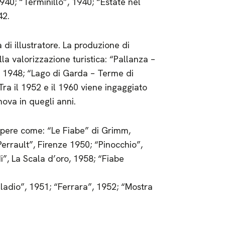
1940; “Terminillo”, 1940; “Estate nel
42.
di illustratore. La produzione di
a valorizzazione turistica: “Pallanza –
, 1948; “Lago di Garda – Terme di
ra il 1952 e il 1960 viene ingaggiato
nova in quegli anni.
 di opere come: “Le Fiabe” di Grimm,
Perrault”, Firenze 1950; “Pinocchio”,
i”, La Scala d’oro, 1958; “Fiabe
alladio”, 1951; “Ferrara”, 1952; “Mostra