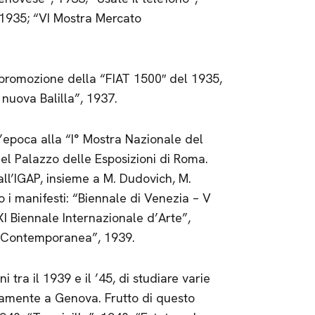
, 1935; “VI Mostra Mercato
 promozione della “FIAT 1500″ del 1935,
 nuova Balilla”, 1937.
l’epoca alla “I° Mostra Nazionale del
nel Palazzo delle Esposizioni di Roma.
dall’IGAP, insieme a M. Dudovich, M.
 i manifesti: “Biennale di Venezia – V
I Biennale Internazionale d’Arte”,
ca Contemporanea”, 1939.
tra il 1939 e il ’45, di studiare varie
ovamente a Genova. Frutto di questo