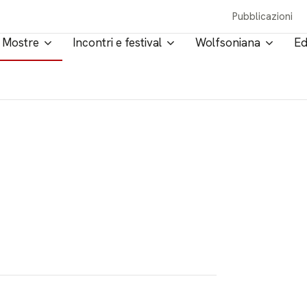
Pubblicazioni
Mostre
Incontri e festival
Wolfsoniana
Ed