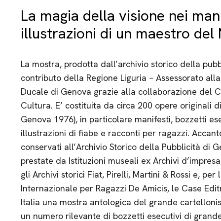
La magia della visione nei mani
illustrazioni di un maestro de
La mostra, prodotta dall’archivio storico della pubb
contributo della Regione Liguria – Assessorato alla
Ducale di Genova grazie alla collaborazione del 
Cultura. E’ costituita da circa 200 opere originali 
Genova 1976), in particolare manifesti, bozzetti es
illustrazioni di fiabe e racconti per ragazzi. Accan
conservati all’Archivio Storico della Pubblicità di
prestate da Istituzioni museali ex Archivi d’impres
gli Archivi storici Fiat, Pirelli, Martini & Rossi e, per 
Internazionale per Ragazzi De Amicis, le Case Editri
Italia una mostra antologica del grande cartellonis
un numero rilevante di bozzetti esecutivi di grande