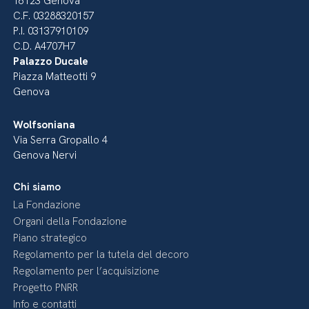
16123 Genova
C.F. 03288320157
P.I. 03137910109
C.D. A4707H7
Palazzo Ducale
Piazza Matteotti 9
Genova
Wolfsoniana
Via Serra Gropallo 4
Genova Nervi
Chi siamo
La Fondazione
Organi della Fondazione
Piano strategico
Regolamento per la tutela del decoro
Regolamento per l’acquisizione
Progetto PNRR
Info e contatti