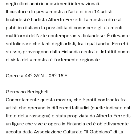
negli ultimi anni riconoscimenti internazionali.
Il curatore di questa mostra d’arte di ben 14 artisti
finalndesi è l’artista Alberto Ferretti. La mostra offre al
pubblico italiano la possibilità di conoscere gli elementi
multiformi dell’arte contemporanea finlandese. È rilevante
sottolineare che tanti degli artisti, tra i quali anche Ferretti
stesso, provengono dalla Finlandia centrale. Infatti il punto
di vista della mostra è fortemente regionale.
Opere a 44º 35′N – 08º 18′E
Germano Beringheli
Concretamente questa mostra, che è poi il confronto fra
artisti che operano in differenti latitudini (quelle indicate dal
titolo della rassegna) è stata propiziata da Alberto Ferretti,
un ligure che vive e opera in Finlandia ed è obiettivamente
accolta dalla Associazione Culturale “Il Gabbiano” di La