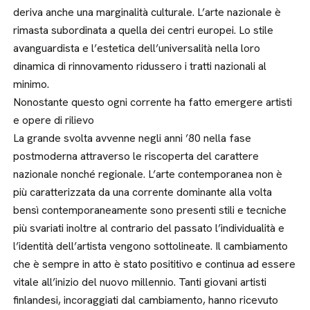
deriva anche una marginalità culturale. L’arte nazionale è
rimasta subordinata a quella dei centri europei. Lo stile
avanguardista e l’estetica dell’universalità nella loro
dinamica di rinnovamento ridussero i tratti nazionali al
minimo.
Nonostante questo ogni corrente ha fatto emergere artisti
e opere di rilievo
La grande svolta avvenne negli anni ’80 nella fase
postmoderna attraverso le riscoperta del carattere
nazionale nonché regionale. L’arte contemporanea non è
più caratterizzata da una corrente dominante alla volta
bensì contemporaneamente sono presenti stili e tecniche
più svariati inoltre al contrario del passato l’individualità e
l’identità dell’artista vengono sottolineate. Il cambiamento
che è sempre in atto è stato posititivo e continua ad essere
vitale all’inizio del nuovo millennio. Tanti giovani artisti
finlandesi, incoraggiati dal cambiamento, hanno ricevuto