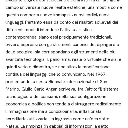
campo universale nuove realtà estetiche, una mostra come
questa comporta nuove immagini , nuovi codici, nuovi
linguaggi. Pertanto essa dà conto dei risultati sollevati dai
differenti modi di intendere l’attività artistica
contemporanea: siano essi precipuamente tradizionali,
ovvero espressi con gli strumenti canonici del dipingere o
dello scolpire, sia corrispondano agli strumenti della più
avanzata tecnologia. Il panorama, reale o virtuale che sia, è
quindi vario e dimostra, se non altro, la modificazione
continua dei linguaggi che lo comunicano. Nel 1967,
presentando la sesta Biennale Internazionale di San
Marino, Giulio Carlo Argan scriveva, fra l’altro: “il sistema
tecnologico o dei consumi, nella sua configurazione
economica e politica non tende a distruggere radicalmente
l’immaginazione ma a condizioanarla, inflazionata,
screditarla, utilizzarla. La ingrassa come un’oca sotto
Natale. La rimpinza (in gabbia) di informazioni a getto