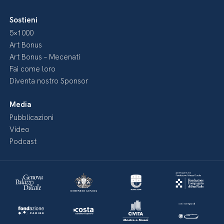
Sostieni
5×1000
Art Bonus
Art Bonus – Mecenati
Fai come loro
Diventa nostro Sponsor
Media
Pubblicazioni
Video
Podcast