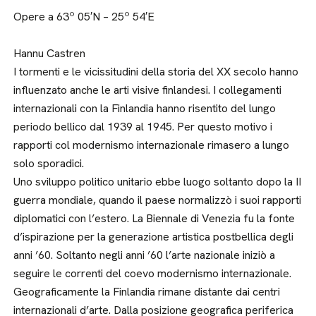
Opere a 63º 05′N – 25º 54′E
Hannu Castren
I tormenti e le vicissitudini della storia del XX secolo hanno
influenzato anche le arti visive finlandesi. I collegamenti
internazionali con la Finlandia hanno risentito del lungo
periodo bellico dal 1939 al 1945. Per questo motivo i
rapporti col modernismo internazionale rimasero a lungo
solo sporadici.
Uno sviluppo politico unitario ebbe luogo soltanto dopo la II
guerra mondiale, quando il paese normalizzò i suoi rapporti
diplomatici con l’estero. La Biennale di Venezia fu la fonte
d’ispirazione per la generazione artistica postbellica degli
anni ’60. Soltanto negli anni ’60 l’arte nazionale iniziò a
seguire le correnti del coevo modernismo internazionale.
Geograficamente la Finlandia rimane distante dai centri
internazionali d’arte. Dalla posizione geografica periferica