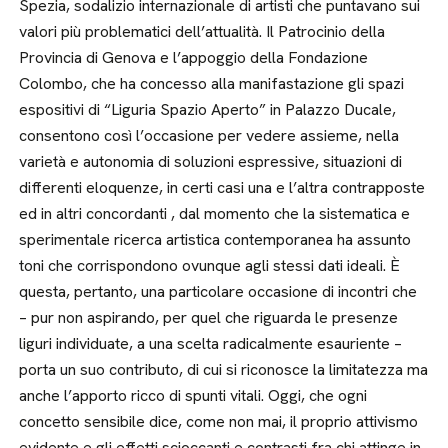
Spezia, sodalizio internazionale di artisti che puntavano sui
valori più problematici dell’attualità. Il Patrocinio della
Provincia di Genova e l’appoggio della Fondazione
Colombo, che ha concesso alla manifastazione gli spazi
espositivi di “Liguria Spazio Aperto” in Palazzo Ducale,
consentono così l’occasione per vedere assieme, nella
varietà e autonomia di soluzioni espressive, situazioni di
differenti eloquenze, in certi casi una e l’altra contrapposte
ed in altri concordanti , dal momento che la sistematica e
sperimentale ricerca artistica contemporanea ha assunto
toni che corrispondono ovunque agli stessi dati ideali. È
questa, pertanto, una particolare occasione di incontri che
– pur non aspirando, per quel che riguarda le presenze
liguri individuate, a una scelta radicalmente esauriente –
porta un suo contributo, di cui si riconosce la limitatezza ma
anche l’apporto ricco di spunti vitali. Oggi, che ogni
concetto sensibile dice, come non mai, il proprio attivismo
evidente e gli effetti scioccanti e contrasti fra chi attinge in