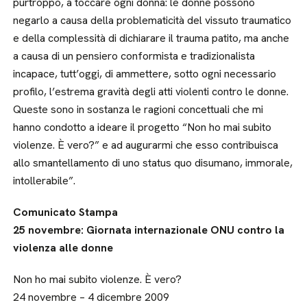
purtroppo, a toccare ogni donna: le donne possono
negarlo a causa della problematicità del vissuto traumatico
e della complessità di dichiarare il trauma patito, ma anche
a causa di un pensiero conformista e tradizionalista
incapace, tutt’oggi, di ammettere, sotto ogni necessario
profilo, l’estrema gravità degli atti violenti contro le donne.
Queste sono in sostanza le ragioni concettuali che mi
hanno condotto a ideare il progetto “Non ho mai subito
violenze. È vero?” e ad augurarmi che esso contribuisca
allo smantellamento di uno status quo disumano, immorale,
intollerabile”.
Comunicato Stampa
25 novembre: Giornata internazionale ONU contro la
violenza alle donne
Non ho mai subito violenze. È vero?
24 novembre – 4 dicembre 2009