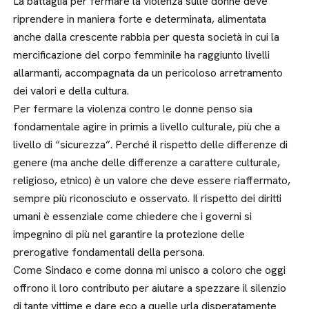
La battaglia per fermare la violenza sulle donne deve
riprendere in maniera forte e determinata, alimentata
anche dalla crescente rabbia per questa società in cui la
mercificazione del corpo femminile ha raggiunto livelli
allarmanti, accompagnata da un pericoloso arretramento
dei valori e della cultura.
Per fermare la violenza contro le donne penso sia
fondamentale agire in primis a livello culturale, più che a
livello di “sicurezza”. Perché il rispetto delle differenze di
genere (ma anche delle differenze a carattere culturale,
religioso, etnico) è un valore che deve essere riaffermato,
sempre più riconosciuto e osservato. Il rispetto dei diritti
umani è essenziale come chiedere che i governi si
impegnino di più nel garantire la protezione delle
prerogative fondamentali della persona.
Come Sindaco e come donna mi unisco a coloro che oggi
offrono il loro contributo per aiutare a spezzare il silenzio
di tante vittime e dare eco a quelle urla disperatamente