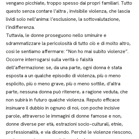
vengano picchiate, troppo spesso dai propri familiari. Tutto
questo senza contare l’altra , invisibile violenza, che lascia
lividi solo nell’anima: l’esclusione, la sottovalutazione,
l’indifferenza.
Tuttavia, le donne proseguono nello sminuire e
sdrammatizzare la pericolosità di tutto ciò e di molto altro,
così le sentiamo affermare: “Non ho mai subito violenze”.
Occorre interrogarsi sulla verità o falsità
dell’affermazione: se, da una parte, ogni donna è stata
esposta a un qualche episodio di violenza, più o meno
esplicito, più o meno grave, più o meno sottile, d’altra
parte, nessuna donna può ritenere, a ragione veduta, che
non subirà in futuro qualche violenza. Reputo efficace
insinuare il dubbio in ognuno di noi, con poche incisive
parole, attraverso le immagini di donne famose e non,
donne diverse per età, estrazioni socio–culturali, etnie,
professionalità, e via dicendo. Perché le violenze riescono,