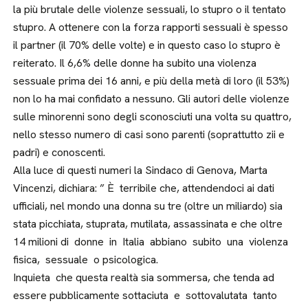
la più brutale delle violenze sessuali, lo stupro o il tentato
stupro. A ottenere con la forza rapporti sessuali è spesso
il partner (il 70% delle volte) e in questo caso lo stupro è
reiterato. Il 6,6% delle donne ha subito una violenza
sessuale prima dei 16 anni, e più della metà di loro (il 53%)
non lo ha mai confidato a nessuno. Gli autori delle violenze
sulle minorenni sono degli sconosciuti una volta su quattro,
nello stesso numero di casi sono parenti (soprattutto zii e
padri) e conoscenti.
Alla luce di questi numeri la Sindaco di Genova, Marta
Vincenzi, dichiara: ” È terribile che, attendendoci ai dati
ufficiali, nel mondo una donna su tre (oltre un miliardo) sia
stata picchiata, stuprata, mutilata, assassinata e che oltre
14 milioni di donne in Italia abbiano subito una violenza
fisica, sessuale o psicologica.
Inquieta che questa realtà sia sommersa, che tenda ad
essere pubblicamente sottaciuta e sottovalutata tanto