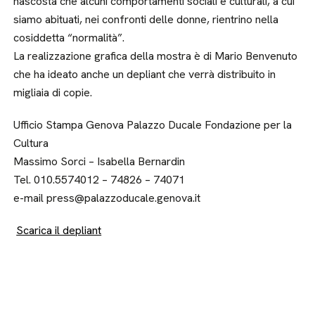
nascosta che alcuni comportamenti sociali e culturali, a cui
siamo abituati, nei confronti delle donne, rientrino nella
cosiddetta “normalità”.
La realizzazione grafica della mostra è di Mario Benvenuto
che ha ideato anche un depliant che verrà distribuito in
migliaia di copie.
Ufficio Stampa Genova Palazzo Ducale Fondazione per la
Cultura
Massimo Sorci – Isabella Bernardin
Tel. 010.5574012 – 74826 – 74071
e-mail press@palazzoducale.genova.it
Scarica il depliant