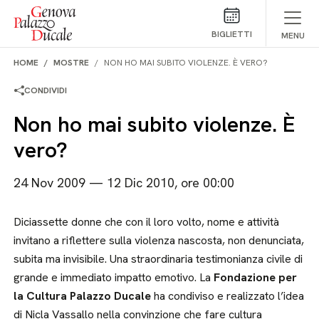
Salta al contenuto
BIGLIETTI
MENU
HOME
MOSTRE
NON HO MAI SUBITO VIOLENZE. È VERO?
CONDIVIDI
Non ho mai subito violenze. È
vero?
24 Nov 2009 — 12 Dic 2010, ore 00:00
Diciassette donne che con il loro volto, nome e attività
invitano a riflettere sulla violenza nascosta, non denunciata,
subita ma invisibile. Una straordinaria testimonianza civile di
grande e immediato impatto emotivo. La
Fondazione per
la Cultura Palazzo Ducale
ha condiviso e realizzato l’idea
di Nicla Vassallo nella convinzione che fare cultura