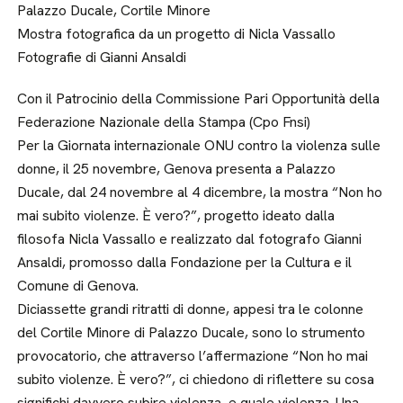
Palazzo Ducale, Cortile Minore
Mostra fotografica da un progetto di Nicla Vassallo
Fotografie di Gianni Ansaldi
Con il Patrocinio della Commissione Pari Opportunità della
Federazione Nazionale della Stampa (Cpo Fnsi)
Per la Giornata internazionale ONU contro la violenza sulle
donne, il 25 novembre, Genova presenta a Palazzo
Ducale, dal 24 novembre al 4 dicembre, la mostra “Non ho
mai subito violenze. È vero?”, progetto ideato dalla
filosofa Nicla Vassallo e realizzato dal fotografo Gianni
Ansaldi, promosso dalla Fondazione per la Cultura e il
Comune di Genova.
Diciassette grandi ritratti di donne, appesi tra le colonne
del Cortile Minore di Palazzo Ducale, sono lo strumento
provocatorio, che attraverso l’affermazione “Non ho mai
subito violenze. È vero?”, ci chiedono di riflettere su cosa
significhi davvero subire violenza, e quale violenza. Una