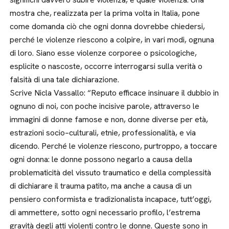
mostra che, realizzata per la prima volta in Italia, pone
come domanda ciò che ogni donna dovrebbe chiedersi,
perché le violenze riescono a colpire, in vari modi, ognuna
di loro. Siano esse violenze corporee o psicologiche,
esplicite o nascoste, occorre interrogarsi sulla verità o
falsità di una tale dichiarazione.
Scrive Nicla Vassallo: “Reputo efficace insinuare il dubbio in
ognuno di noi, con poche incisive parole, attraverso le
immagini di donne famose e non, donne diverse per età,
estrazioni socio–culturali, etnie, professionalità, e via
dicendo. Perché le violenze riescono, purtroppo, a toccare
ogni donna: le donne possono negarlo a causa della
problematicità del vissuto traumatico e della complessità
di dichiarare il trauma patito, ma anche a causa di un
pensiero conformista e tradizionalista incapace, tutt’oggi,
di ammettere, sotto ogni necessario profilo, l’estrema
gravità degli atti violenti contro le donne. Queste sono in