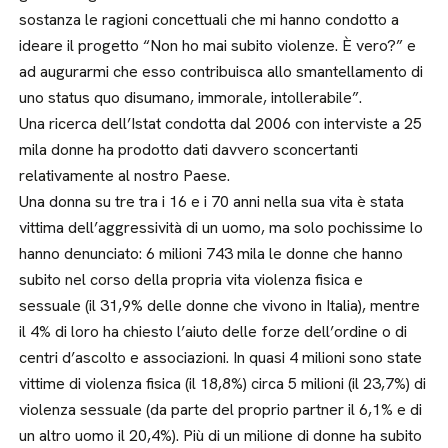
sostanza le ragioni concettuali che mi hanno condotto a
ideare il progetto “Non ho mai subito violenze. È vero?” e
ad augurarmi che esso contribuisca allo smantellamento di
uno status quo disumano, immorale, intollerabile”.
Una ricerca dell’Istat condotta dal 2006 con interviste a 25
mila donne ha prodotto dati davvero sconcertanti
relativamente al nostro Paese.
Una donna su tre tra i 16 e i 70 anni nella sua vita è stata
vittima dell’aggressività di un uomo, ma solo pochissime lo
hanno denunciato: 6 milioni 743 mila le donne che hanno
subito nel corso della propria vita violenza fisica e
sessuale (il 31,9% delle donne che vivono in Italia), mentre
il 4% di loro ha chiesto l’aiuto delle forze dell’ordine o di
centri d’ascolto e associazioni. In quasi 4 milioni sono state
vittime di violenza fisica (il 18,8%) circa 5 milioni (il 23,7%) di
violenza sessuale (da parte del proprio partner il 6,1% e di
un altro uomo il 20,4%). Più di un milione di donne ha subito