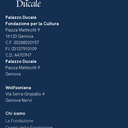
Palazzo Ducale
Fondazione per la Cultura
Piazza Matteotti 9
16123 Genova
C.F. 03288320157
P.I. 03137910109
C.D. A4707H7
Palazzo Ducale
Piazza Matteotti 9
Genova
Wolfsoniana
Via Serra Gropallo 4
Genova Nervi
Chi siamo
La Fondazione
Organi della Fondazione