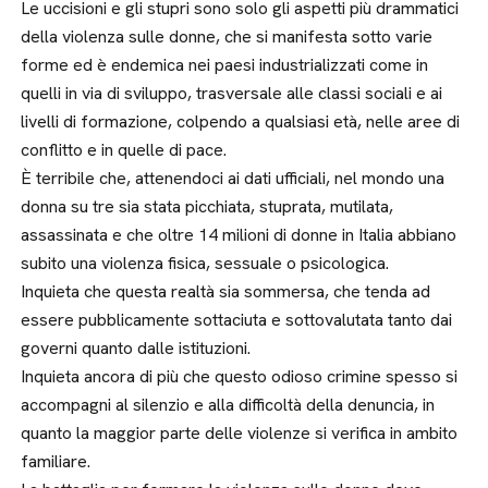
Le uccisioni e gli stupri sono solo gli aspetti più drammatici
della violenza sulle donne, che si manifesta sotto varie
forme ed è endemica nei paesi industrializzati come in
quelli in via di sviluppo, trasversale alle classi sociali e ai
livelli di formazione, colpendo a qualsiasi età, nelle aree di
conflitto e in quelle di pace.
È terribile che, attenendoci ai dati ufficiali, nel mondo una
donna su tre sia stata picchiata, stuprata, mutilata,
assassinata e che oltre 14 milioni di donne in Italia abbiano
subito una violenza fisica, sessuale o psicologica.
Inquieta che questa realtà sia sommersa, che tenda ad
essere pubblicamente sottaciuta e sottovalutata tanto dai
governi quanto dalle istituzioni.
Inquieta ancora di più che questo odioso crimine spesso si
accompagni al silenzio e alla difficoltà della denuncia, in
quanto la maggior parte delle violenze si verifica in ambito
familiare.