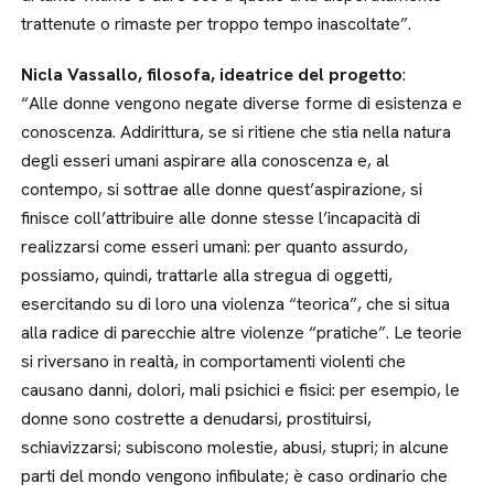
trattenute o rimaste per troppo tempo inascoltate”.
Nicla Vassallo, filosofa, ideatrice del progetto
:
“Alle donne vengono negate diverse forme di esistenza e
conoscenza. Addirittura, se si ritiene che stia nella natura
degli esseri umani aspirare alla conoscenza e, al
contempo, si sottrae alle donne quest’aspirazione, si
finisce coll’attribuire alle donne stesse l’incapacità di
realizzarsi come esseri umani: per quanto assurdo,
possiamo, quindi, trattarle alla stregua di oggetti,
esercitando su di loro una violenza “teorica”, che si situa
alla radice di parecchie altre violenze “pratiche”. Le teorie
si riversano in realtà, in comportamenti violenti che
causano danni, dolori, mali psichici e fisici: per esempio, le
donne sono costrette a denudarsi, prostituirsi,
schiavizzarsi; subiscono molestie, abusi, stupri; in alcune
parti del mondo vengono infibulate; è caso ordinario che