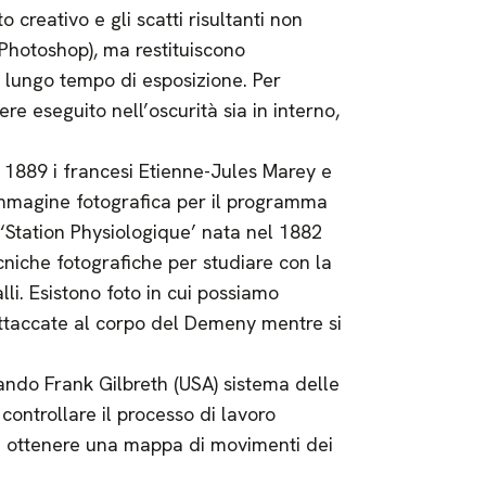
creativo e gli scatti risultanti non
.Photoshop), ma restituiscono
 lungo tempo di esposizione. Per
sere eseguito nell’oscurità sia in interno,
nel 1889 i francesi Etienne-Jules Marey e
mmagine fotografica per il programma
 ‘Station Physiologique’ nata nel 1882
niche fotografiche per studiare con la
li. Esistono foto in cui possiamo
ttaccate al corpo del Demeny mentre si
uando Frank Gilbreth (USA) sistema delle
ontrollare il processo di lavoro
 di ottenere una mappa di movimenti dei