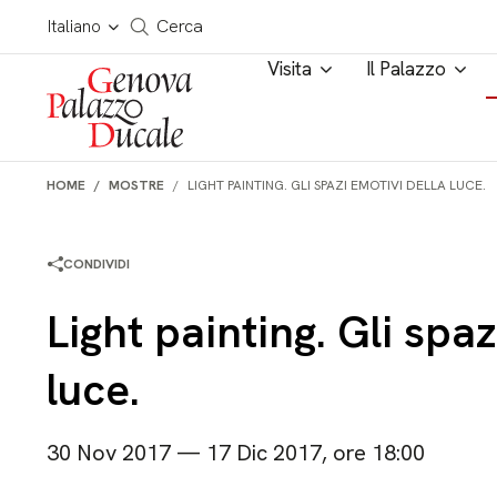
Salta al contenuto
Cerca in tutto il sito
Italiano
Cerca
Visita
Il Palazzo
HOME
MOSTRE
LIGHT PAINTING. GLI SPAZI EMOTIVI DELLA LUCE.
CONDIVIDI
Light painting. Gli spaz
luce.
30 Nov 2017 — 17 Dic 2017, ore 18:00