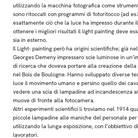
utilizzando la macchina fotografica come strumento 
sono ritoccati con programmi di fotoritocco (ad es
esattamente ciò che la luce ha impresso durante il
ottenere i migliori risultati il light painting deve es
sia in esterno.
Il Light- painting però ha origini scientifiche; già 
Georges Demeny impressero scie luminose in un’i
di ricerca che doveva portare alla creazione della
nel Bois de Boulogne. Hanno sviluppato diverse tec
luce il movimento umano e persino quello dei caval
vedere una scia di lampadine ad incandescenza a
muove di fronte alla fotocamera.
Altri esperimenti scientifici li troviamo nel 1914 q
piccole lampadine alle maniche del personale per c
utilizzando la lunga esposizione, con l’obbiettivo
lavoratori.