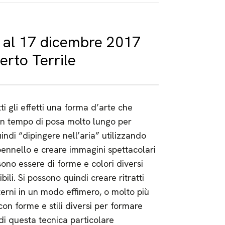
 al 17 dicembre 2017
erto Terrile
tti gli effetti una forma d’arte che
 un tempo di posa molto lungo per
ndi “dipingere nell’aria” utilizzando
ennello e creare immagini spettacolari
ono essere di forme e colori diversi
ibili. Si possono quindi creare ritratti
terni in un modo effimero, o molto più
n forme e stili diversi per formare
i questa tecnica particolare