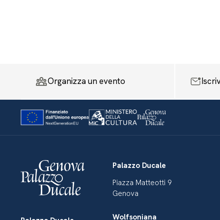
Organizza un evento
Iscri
Palazzo Ducale
Piazza Matteotti 9
Genova
Wolfsoniana