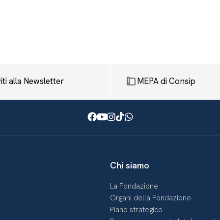
viti alla Newsletter
MEPA di Consip
Facebook
Youtube
Instagram
TikTok
WhatsApp
Chi siamo
La Fondazione
Organi della Fondazione
Piano strategico