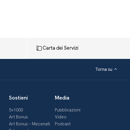
Carta dei Servizi
Torna su
Sostieni
Media
5×1000
Pubblicazioni
Art Bonus
Video
Art Bonus – Mecenati
Podcast