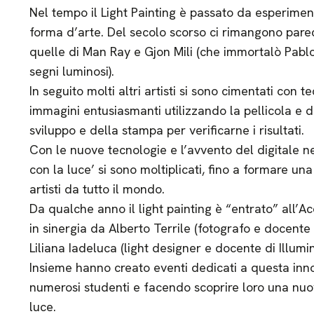
Nel tempo il Light Painting è passato da esperimen
forma d’arte. Del secolo scorso ci rimangono par
quelle di Man Ray e Gjon Mili (che immortalò Pablo 
segni luminosi).
In seguito molti altri artisti si sono cimentati con
immagini entusiasmanti utilizzando la pellicola e 
sviluppo e della stampa per verificarne i risultati.
Con le nuove tecnologie e l’avvento del digitale ne
con la luce’ si sono moltiplicati, fino a formare un
artisti da tutto il mondo.
Da qualche anno il light painting è “entrato” all’Ac
in sinergia da Alberto Terrile (fotografo e docente 
Liliana Iadeluca (light designer e docente di Illumi
Insieme hanno creato eventi dedicati a questa inn
numerosi studenti e facendo scoprire loro una nuov
luce.