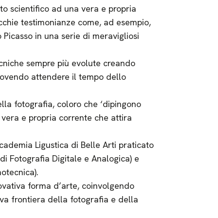
to scientifico ad una vera e propria
ecchie testimonianze come, ad esempio,
Picasso in una serie di meravigliosi
 tecniche sempre più evolute creando
dovendo attendere il tempo dello
lla fotografia, coloro che ‘dipingono
a vera e propria corrente che attira
cademia Ligustica di Belle Arti praticato
di Fotografia Digitale e Analogica) e
notecnica).
ovativa forma d’arte, coinvolgendo
a frontiera della fotografia e della