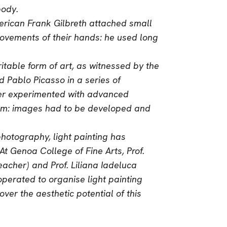
body.
erican Frank Gilbreth attached small
movements of their hands: he used long
ritable form of art, as witnessed by the
 Pablo Picasso in a series of
ter experimented with advanced
film: images had to be developed and
hotography, light painting has
At Genoa College of Fine Arts, Prof.
acher) and Prof. Liliana Iadeluca
operated to organise light painting
ver the aesthetic potential of this