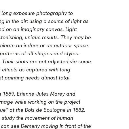
of long exposure photography to
ing in the air: using a source of light as
ed on an imaginary canvas. Light
tonishing, unique results. They may be
luminate an indoor or an outdoor space:
patterns of all shapes and styles.
. Their shots are not adjusted via some
 effects as captured with long
ght painting needs almost total
. In 1889, Etienne-Jules Marey and
image while working on the project
ique” at the Bois de Boulogne in 1882.
to study the movement of human
u can see Demeny moving in front of the