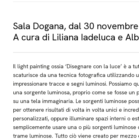
Sala Dogana, dal 30 novembre
A cura di Liliana Iadeluca e Alb
Il light painting ossia ‘Disegnare con la luce’ è a tu
scaturisce da una tecnica fotografica utilizzando
impressionare tracce e segni luminosi. Possiamo qui
una sorgente luminosa, proprio come se fosse un p
su una tela immaginaria. Le sorgenti luminose poss
per ottenere risultati di volta in volta unici e incred
personalizzati, oppure illuminare spazi interni o es
semplicemente usare una o più sorgenti luminose co
trame luminose. Tutto ciò viene creato per mezzo d