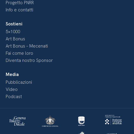
Progetto PNRR
Info e contatti
Sostieni
5×1000
Art Bonus
Art Bonus – Mecenati
Fai come loro
Diventa nostro Sponsor
Media
Pubblicazioni
Video
Podcast