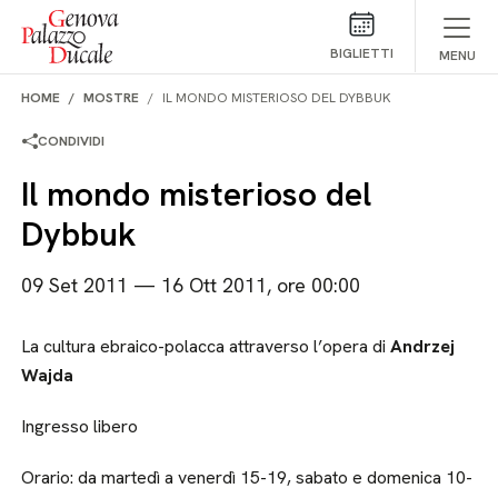
Salta al contenuto
BIGLIETTI
MENU
HOME
MOSTRE
IL MONDO MISTERIOSO DEL DYBBUK
CONDIVIDI
Il mondo misterioso del
Dybbuk
09 Set 2011 — 16 Ott 2011, ore 00:00
La cultura ebraico-polacca attraverso l’opera di
Andrzej
Wajda
Ingresso libero
Orario: da martedì a venerdì 15-19, sabato e domenica 10-