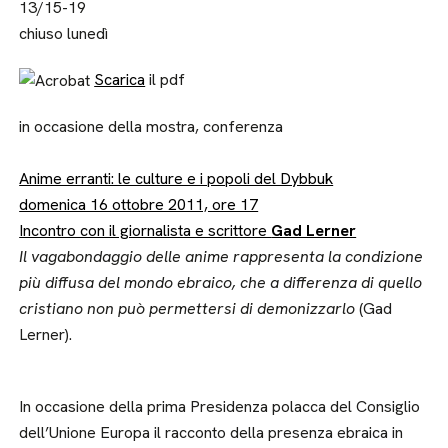
13/15-19
chiuso lunedì
Scarica
il pdf
in occasione della mostra, conferenza
Anime erranti: le culture e i popoli del Dybbuk
domenica 16 ottobre 2011, ore 17
Incontro con il giornalista e scrittore
Gad Lerner
Il vagabondaggio delle anime rappresenta la condizione
più diffusa del mondo ebraico, che a differenza di quello
cristiano non può permettersi di demonizzarlo
(Gad
Lerner).
In occasione della prima Presidenza polacca del Consiglio
dell’Unione Europa il racconto della presenza ebraica in