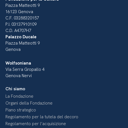
Piazza Matteotti 9
16123 Genova
C.F. 03288320157
P.I. 03137910109
C.D. A4707H7
Palazzo Ducale
Piazza Matteotti 9
Genova
Wolfsoniana
Via Serra Gropallo 4
Genova Nervi
Chi siamo
La Fondazione
Organi della Fondazione
Piano strategico
Regolamento per la tutela del decoro
Regolamento per l’acquisizione