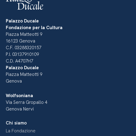
Palazzo Ducale
Fondazione per la Cultura
Piazza Matteotti 9
16123 Genova
C.F. 03288320157
P.I. 03137910109
C.D. A4707H7
Palazzo Ducale
Piazza Matteotti 9
Genova
Wolfsoniana
Via Serra Gropallo 4
Genova Nervi
Chi siamo
La Fondazione