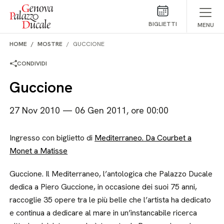
Salta al contenuto
BIGLIETTI
MENU
HOME
MOSTRE
GUCCIONE
CONDIVIDI
Guccione
27 Nov 2010 — 06 Gen 2011, ore 00:00
Ingresso con biglietto di
Mediterraneo. Da Courbet a
Monet a Matisse
Guccione. Il Mediterraneo, l’antologica che Palazzo Ducale
dedica a Piero Guccione, in occasione dei suoi 75 anni,
raccoglie 35 opere tra le più belle che l’artista ha dedicato
e continua a dedicare al mare in un’instancabile ricerca