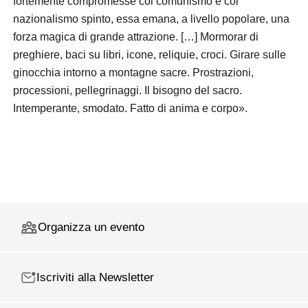
fortemente compromesse col comunismo e col
nazionalismo spinto, essa emana, a livello popolare, una
forza magica di grande attrazione. […] Mormorar di
preghiere, baci su libri, icone, reliquie, croci. Girare sulle
ginocchia intorno a montagne sacre. Prostrazioni,
processioni, pellegrinaggi. Il bisogno del sacro.
Intemperante, smodato. Fatto di anima e corpo».
Organizza un evento
Iscriviti alla Newsletter