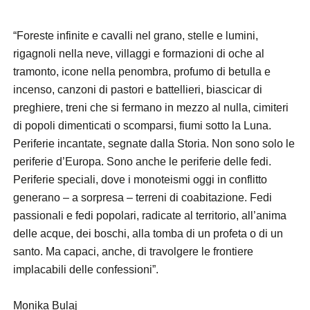
“Foreste infinite e cavalli nel grano, stelle e lumini,
rigagnoli nella neve, villaggi e formazioni di oche al
tramonto, icone nella penombra, profumo di betulla e
incenso, canzoni di pastori e battellieri, biascicar di
preghiere, treni che si fermano in mezzo al nulla, cimiteri
di popoli dimenticati o scomparsi, fiumi sotto la Luna.
Periferie incantate, segnate dalla Storia. Non sono solo le
periferie d’Europa. Sono anche le periferie delle fedi.
Periferie speciali, dove i monoteismi oggi in conflitto
generano – a sorpresa – terreni di coabitazione. Fedi
passionali e fedi popolari, radicate al territorio, all’anima
delle acque, dei boschi, alla tomba di un profeta o di un
santo. Ma capaci, anche, di travolgere le frontiere
implacabili delle confessioni”.
Monika Bulaj