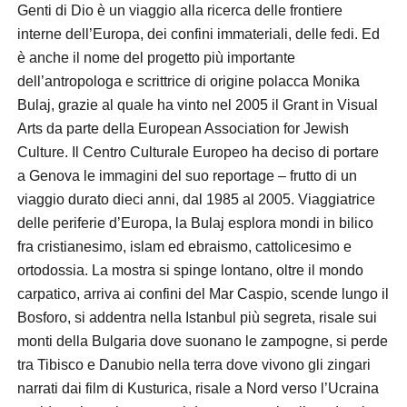
Genti di Dio è un viaggio alla ricerca delle frontiere
interne dell’Europa, dei confini immateriali, delle fedi. Ed
è anche il nome del progetto più importante
dell’antropologa e scrittrice di origine polacca Monika
Bulaj, grazie al quale ha vinto nel 2005 il Grant in Visual
Arts da parte della European Association for Jewish
Culture. Il Centro Culturale Europeo ha deciso di portare
a Genova le immagini del suo reportage – frutto di un
viaggio durato dieci anni, dal 1985 al 2005. Viaggiatrice
delle periferie d’Europa, la Bulaj esplora mondi in bilico
fra cristianesimo, islam ed ebraismo, cattolicesimo e
ortodossia. La mostra si spinge lontano, oltre il mondo
carpatico, arriva ai confini del Mar Caspio, scende lungo il
Bosforo, si addentra nella Istanbul più segreta, risale sui
monti della Bulgaria dove suonano le zampogne, si perde
tra Tibisco e Danubio nella terra dove vivono gli zingari
narrati dai film di Kusturica, risale a Nord verso l’Ucraina