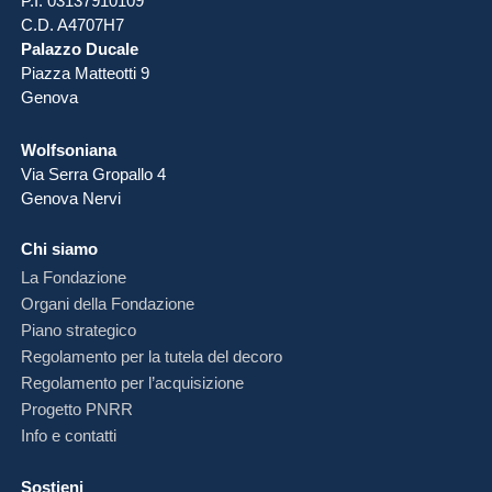
P.I. 03137910109
C.D. A4707H7
Palazzo Ducale
Piazza Matteotti 9
Genova
Wolfsoniana
Via Serra Gropallo 4
Genova Nervi
Chi siamo
La Fondazione
Organi della Fondazione
Piano strategico
Regolamento per la tutela del decoro
Regolamento per l’acquisizione
Progetto PNRR
Info e contatti
Sostieni