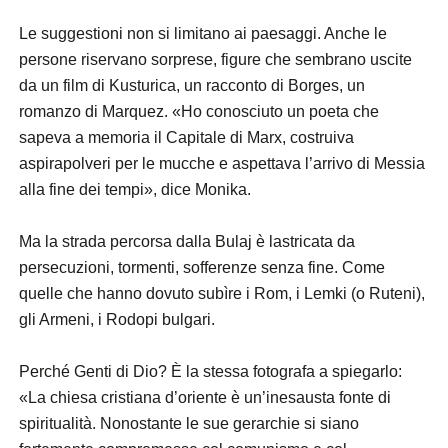
Le suggestioni non si limitano ai paesaggi. Anche le
persone riservano sorprese, figure che sembrano uscite
da un film di Kusturica, un racconto di Borges, un
romanzo di Marquez. «Ho conosciuto un poeta che
sapeva a memoria il Capitale di Marx, costruiva
aspirapolveri per le mucche e aspettava l’arrivo di Messia
alla fine dei tempi», dice Monika.
Ma la strada percorsa dalla Bulaj è lastricata da
persecuzioni, tormenti, sofferenze senza fine. Come
quelle che hanno dovuto subìre i Rom, i Lemki (o Ruteni),
gli Armeni, i Rodopi bulgari.
Perché Genti di Dio? È la stessa fotografa a spiegarlo:
«La chiesa cristiana d’oriente è un’inesausta fonte di
spiritualità. Nonostante le sue gerarchie si siano