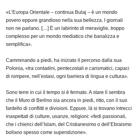
«L’Europa Orientale – continua Bulaj – è un mondo
povero eppure grandioso nella sua bellezza. I giornali
non ne parlano. […] È un labirinto di meraviglie, troppo
complesso per un mondo mediatico che banalizza e
semplifica».
Camminando a piedi, ha iniziato il percorso dalla sua
Polonia, «tra contadini, pentecostali e carismatici, capaci
di rompere, nell’estasi, ogni barriera di lingua e cultura».
Sono terre in cui il tempo si è fermato. A stare lì sembra
che il Muro di Berlino sia ancora in piedi, ritto, con il suo
fardello di conflitti e divisioni. Eppure, là si trovano intrecci
inaspettati di culture, usanze, religioni: «fedi passionali,
che i chierici dell’Islam, del Cristianesimo o dell’Ebraismo
bollano spesso come superstizione».