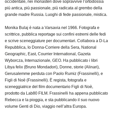
occidentale, nei monasteri dove sopravvive l’ortodossia
più antica, più passionale, più radicata al grembo della
grande madre Russia. Luoghi di fede passionale, mistica.
Monika Bulaj è nata a Varsavia nel 1966. Fotografa e
scrittrice, pubblica reportage sui confini estremi delle fedi
e scrive sceneggiature per documentari. Collabora a D-La
Repubblica, Io Donna-Corriere della Sera, National
Geographic, East, Courrier International, Gazeta
Wyborcza, Internazionale, GEO. Ha pubblicato i libri
Libya felix (Bruno Mondadori), Donne, storie (Alinari),
Gerusalemme perduta con Paolo Rumiz (Frassinelli), e
Figli di Noè (Frassinelli). È regista, fotografa e
sceneggiatrice del film documentario Figli di Noè,
prodotto da Lab80 FILM. Frassinelli ha appena pubblicato
Rebecca e la pioggia, e sta pubblicando il suo nuovo
volume Genti di Dio, viaggio nell’altra Europa.