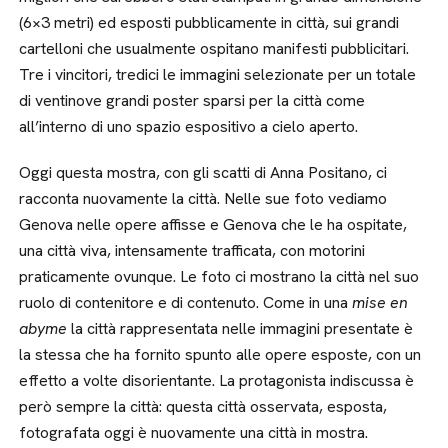
(6×3 metri) ed esposti pubblicamente in città, sui grandi
cartelloni che usualmente ospitano manifesti pubblicitari.
Tre i vincitori, tredici le immagini selezionate per un totale
di ventinove grandi poster sparsi per la città come
all’interno di uno spazio espositivo a cielo aperto.
Oggi questa mostra, con gli scatti di Anna Positano, ci
racconta nuovamente la città. Nelle sue foto vediamo
Genova nelle opere affisse e Genova che le ha ospitate,
una città viva, intensamente trafficata, con motorini
praticamente ovunque. Le foto ci mostrano la città nel suo
ruolo di contenitore e di contenuto. Come in una
mise en
abyme
la città rappresentata nelle immagini presentate è
la stessa che ha fornito spunto alle opere esposte, con un
effetto a volte disorientante. La protagonista indiscussa è
però sempre la città: questa città osservata, esposta,
fotografata oggi è nuovamente una città in mostra.