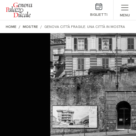
Salta al contenuto
BIGLIETTI
MENU
HOME
MOSTRE
GENOVA CITTÀ FRAGILE. UNA CITTÀ IN MOSTRA