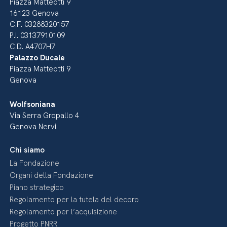
Piazza Matteotti 9
16123 Genova
C.F. 03288320157
P.I. 03137910109
C.D. A4707H7
Palazzo Ducale
Piazza Matteotti 9
Genova
Wolfsoniana
Via Serra Gropallo 4
Genova Nervi
Chi siamo
La Fondazione
Organi della Fondazione
Piano strategico
Regolamento per la tutela del decoro
Regolamento per l’acquisizione
Progetto PNRR