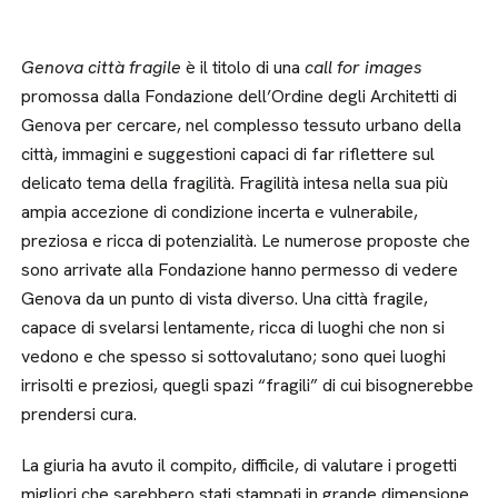
Genova città fragile
è il titolo di una
call for images
promossa dalla Fondazione dell’Ordine degli Architetti di
Genova per cercare, nel complesso tessuto urbano della
città, immagini e suggestioni capaci di far riflettere sul
delicato tema della fragilità. Fragilità intesa nella sua più
ampia accezione di condizione incerta e vulnerabile,
preziosa e ricca di potenzialità. Le numerose proposte che
sono arrivate alla Fondazione hanno permesso di vedere
Genova da un punto di vista diverso. Una città fragile,
capace di svelarsi lentamente, ricca di luoghi che non si
vedono e che spesso si sottovalutano; sono quei luoghi
irrisolti e preziosi, quegli spazi “fragili” di cui bisognerebbe
prendersi cura.
La giuria ha avuto il compito, difficile, di valutare i progetti
migliori che sarebbero stati stampati in grande dimensione