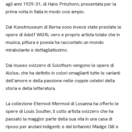
agli anni 1929-31, di Hans Prinzhorn, presentata per la
prima volta in Italia in modo così ampio.
Dal Kunstmuseum di Berna sono invece state prestate le
opere di Adolf Wölfli, vero e proprio artista totale che in
musica, pittura e poesia ha raccontato un mondo
mirabolante e dettagliatissimo.
Dal museo svizzero di Solothurn vengono le opere di
Aloïse, che ha definito in colori smaglianti tutte le varianti
dell’amore e della passione nelle coppie celebri della
storia e della letteratura.
La collezione Eternod-Mermod di Losanna ha offerto le
opere di Louis Soutter, il colto artista svizzero che ha
passato la maggior parte della sua vita in una casa di
riposo per anziani indigenti; e dei britannici Madge Gill e