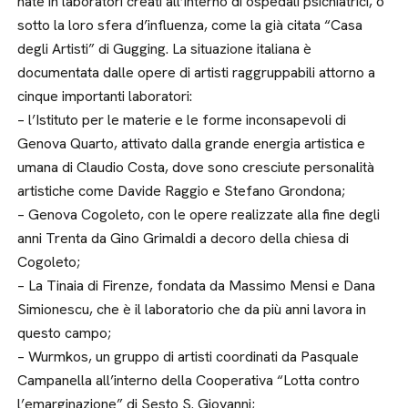
nate in laboratori creati all’interno di ospedali psichiatrici, o
sotto la loro sfera d’influenza, come la già citata “Casa
degli Artisti” di Gugging. La situazione italiana è
documentata dalle opere di artisti raggruppabili attorno a
cinque importanti laboratori:
– l’Istituto per le materie e le forme inconsapevoli di
Genova Quarto, attivato dalla grande energia artistica e
umana di Claudio Costa, dove sono cresciute personalità
artistiche come Davide Raggio e Stefano Grondona;
– Genova Cogoleto, con le opere realizzate alla fine degli
anni Trenta da Gino Grimaldi a decoro della chiesa di
Cogoleto;
– La Tinaia di Firenze, fondata da Massimo Mensi e Dana
Simionescu, che è il laboratorio che da più anni lavora in
questo campo;
– Wurmkos, un gruppo di artisti coordinati da Pasquale
Campanella all’interno della Cooperativa “Lotta contro
l’emarginazione” di Sesto S. Giovanni;