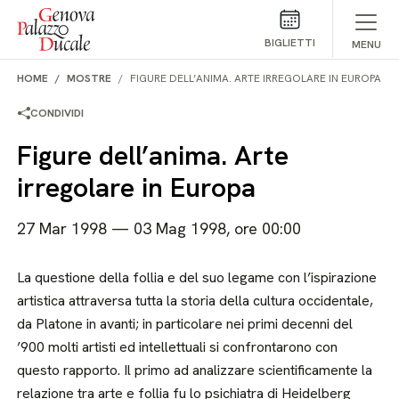
Salta al contenuto
BIGLIETTI
MENU
HOME
MOSTRE
FIGURE DELL’ANIMA. ARTE IRREGOLARE IN EUROPA
CONDIVIDI
Figure dell’anima. Arte
irregolare in Europa
27 Mar 1998 — 03 Mag 1998, ore 00:00
La questione della follia e del suo legame con l’ispirazione
artistica attraversa tutta la storia della cultura occidentale,
da Platone in avanti; in particolare nei primi decenni del
’900 molti artisti ed intellettuali si confrontarono con
questo rapporto. Il primo ad analizzare scientificamente la
relazione tra arte e follia fu lo psichiatra di Heidelberg