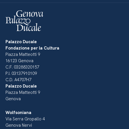
Palazzo Ducale
Fondazione per la Cultura
Piazza Matteotti 9
16123 Genova
C.F. 03288320157
P.I. 03137910109
C.D. A4707H7
Palazzo Ducale
Piazza Matteotti 9
Genova
Wolfsoniana
Via Serra Gropallo 4
Genova Nervi