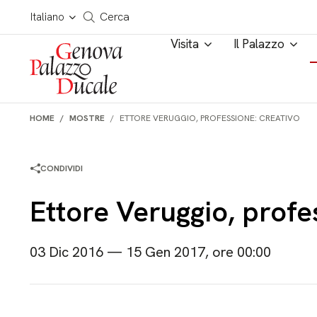
Salta al contenuto
Cerca in tutto il sito
Italiano
Cerca
Visita
Il Palazzo
HOME
MOSTRE
ETTORE VERUGGIO, PROFESSIONE: CREATIVO
CONDIVIDI
Ettore Veruggio, profe
03 Dic 2016 — 15 Gen 2017, ore 00:00