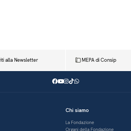
viti alla Newsletter
MEPA di Consip
Facebook
Youtube
Instagram
TikTok
WhatsApp
Chi siamo
La Fondazione
Organi della Fondazione