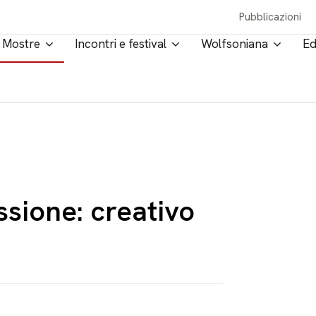
Pubblicazioni
Mostre
Incontri e festival
Wolfsoniana
Ed
ssione: creativo