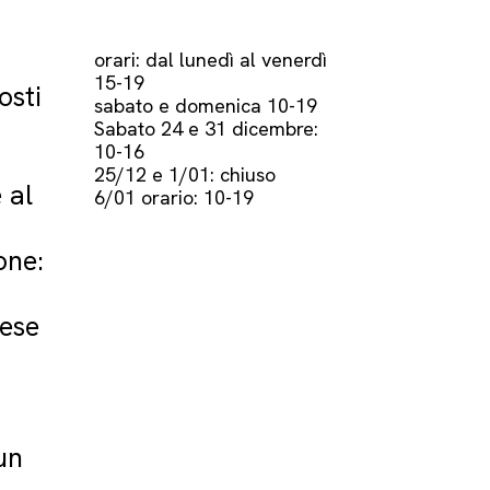
orari: dal lunedì al venerdì
15-19
osti
sabato e domenica 10-19
Sabato 24 e 31 dicembre:
10-16
25/12 e 1/01: chiuso
 al
6/01 orario: 10-19
one:
vese
un