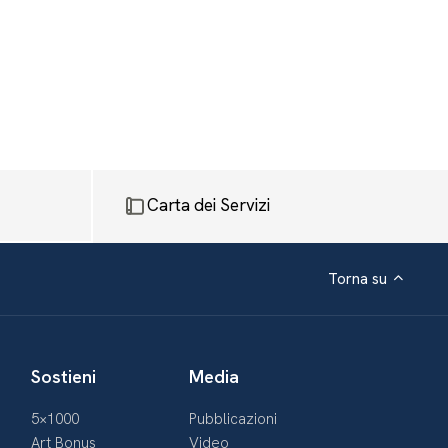
Carta dei Servizi
Torna su
Sostieni
Media
5×1000
Pubblicazioni
Art Bonus
Video