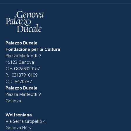
Palazzo Ducale
Fondazione per la Cultura
Piazza Matteotti 9
16123 Genova
C.F. 03288320157
P.I. 03137910109
C.D. A4707H7
Palazzo Ducale
Piazza Matteotti 9
Genova
Wolfsoniana
Via Serra Gropallo 4
Genova Nervi