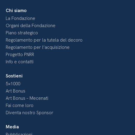
Chi siamo
La Fondazione
Organi della Fondazione
Piano strategico
Regolamento per la tutela del decoro
Regolamento per l’acquisizione
Progetto PNRR
Info e contatti
Sostieni
5×1000
Art Bonus
Art Bonus – Mecenati
Fai come loro
Diventa nostro Sponsor
Media
Pubblicazioni