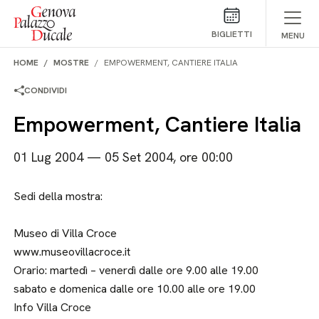
Salta al contenuto
BIGLIETTI
MENU
HOME
MOSTRE
EMPOWERMENT, CANTIERE ITALIA
CONDIVIDI
Empowerment, Cantiere Italia
01 Lug 2004 — 05 Set 2004, ore 00:00
Sedi della mostra:
Museo di Villa Croce
www.museovillacroce.it
Orario: martedì – venerdì dalle ore 9.00 alle 19.00
sabato e domenica dalle ore 10.00 alle ore 19.00
Info Villa Croce