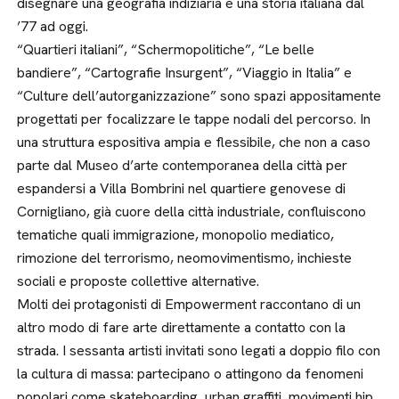
disegnare una geografia indiziaria e una storia italiana dal
’77 ad oggi.
“Quartieri italiani”, “Schermopolitiche”, “Le belle
bandiere”, “Cartografie Insurgent”, “Viaggio in Italia” e
“Culture dell’autorganizzazione” sono spazi appositamente
progettati per focalizzare le tappe nodali del percorso. In
una struttura espositiva ampia e flessibile, che non a caso
parte dal Museo d’arte contemporanea della città per
espandersi a Villa Bombrini nel quartiere genovese di
Cornigliano, già cuore della città industriale, confluiscono
tematiche quali immigrazione, monopolio mediatico,
rimozione del terrorismo, neomovimentismo, inchieste
sociali e proposte collettive alternative.
Molti dei protagonisti di Empowerment raccontano di un
altro modo di fare arte direttamente a contatto con la
strada. I sessanta artisti invitati sono legati a doppio filo con
la cultura di massa: partecipano o attingono da fenomeni
popolari come skateboarding, urban graffiti, movimenti hip