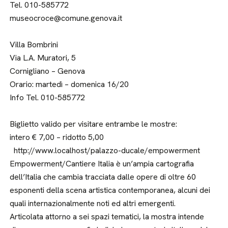
Tel. 010-585772
museocroce@comune.genova.it
Villa Bombrini
Via L.A. Muratori, 5
Cornigliano – Genova
Orario: martedì – domenica 16/20
Info Tel. 010-585772
Biglietto valido per visitare entrambe le mostre:
intero € 7,00 – ridotto 5,00
http://www.localhost/palazzo-ducale/empowerment
Empowerment/Cantiere Italia è un’ampia cartografia
dell’Italia che cambia tracciata dalle opere di oltre 60
esponenti della scena artistica contemporanea, alcuni dei
quali internazionalmente noti ed altri emergenti.
Articolata attorno a sei spazi tematici, la mostra intende