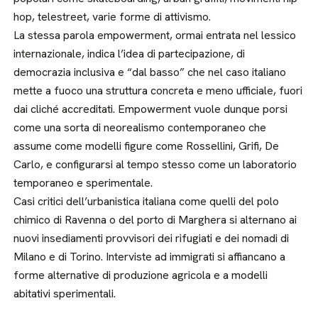
hop, telestreet, varie forme di attivismo.
La stessa parola empowerment, ormai entrata nel lessico
internazionale, indica l’idea di partecipazione, di
democrazia inclusiva e “dal basso” che nel caso italiano
mette a fuoco una struttura concreta e meno ufficiale, fuori
dai cliché accreditati. Empowerment vuole dunque porsi
come una sorta di neorealismo contemporaneo che
assume come modelli figure come Rossellini, Grifi, De
Carlo, e configurarsi al tempo stesso come un laboratorio
temporaneo e sperimentale.
Casi critici dell’urbanistica italiana come quelli del polo
chimico di Ravenna o del porto di Marghera si alternano ai
nuovi insediamenti provvisori dei rifugiati e dei nomadi di
Milano e di Torino. Interviste ad immigrati si affiancano a
forme alternative di produzione agricola e a modelli
abitativi sperimentali.