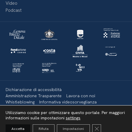
Video
Podcast
Dichiarazione di accessibilità
Amministrazione Trasparente
Lavora con noi
Whistleblowing
Informativa videosorveglianza
Politica della privacy & Cookies
Policy social media
Utilizziamo cookie per ottimizzare questo portale. Per maggiori
Mappa del sito
informazioni sulle impostazioni
settings
Close GDPR Cooki
Accetta
Rifiuta
Impostazioni
Torna su