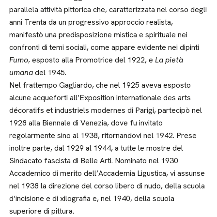
parallela attività pittorica che, caratterizzata nel corso degli
anni Trenta da un progressivo approccio realista,
manifestò una predisposizione mistica e spirituale nei
confronti di temi sociali, come appare evidente nei dipinti
Fumo
, esposto alla Promotrice del 1922, e
La pietà
umana
del 1945.
Nel frattempo Gagliardo, che nel 1925 aveva esposto
alcune acqueforti all’Exposition internationale des arts
décoratifs et industriels modernes di Parigi, partecipò nel
1928 alla Biennale di Venezia, dove fu invitato
regolarmente sino al 1938, ritornandovi nel 1942. Prese
inoltre parte, dal 1929 al 1944, a tutte le mostre del
Sindacato fascista di Belle Arti. Nominato nel 1930
Accademico di merito dell’Accademia Ligustica, vi assunse
nel 1938 la direzione del corso libero di nudo, della scuola
d’incisione e di xilografia e, nel 1940, della scuola
superiore di pittura.