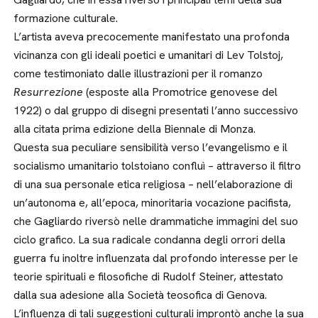
formazione culturale.
L’artista aveva precocemente manifestato una profonda
vicinanza con gli ideali poetici e umanitari di Lev Tolstoj,
come testimoniato dalle illustrazioni per il romanzo
Resurrezione
(esposte alla Promotrice genovese del
1922) o dal gruppo di disegni presentati l’anno successivo
alla citata prima edizione della Biennale di Monza.
Questa sua peculiare sensibilità verso l’evangelismo e il
socialismo umanitario tolstoiano confluì – attraverso il filtro
di una sua personale etica religiosa – nell’elaborazione di
un’autonoma e, all’epoca, minoritaria vocazione pacifista,
che Gagliardo riversò nelle drammatiche immagini del suo
ciclo grafico. La sua radicale condanna degli orrori della
guerra fu inoltre influenzata dal profondo interesse per le
teorie spirituali e filosofiche di Rudolf Steiner, attestato
dalla sua adesione alla Società teosofica di Genova.
L’influenza di tali suggestioni culturali improntò anche la sua