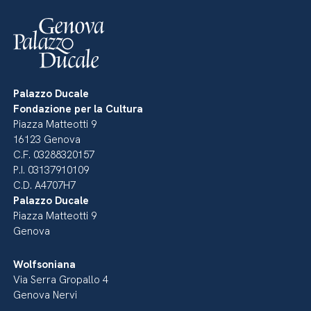
Palazzo Ducale
Fondazione per la Cultura
Piazza Matteotti 9
16123 Genova
C.F. 03288320157
P.I. 03137910109
C.D. A4707H7
Palazzo Ducale
Piazza Matteotti 9
Genova
Wolfsoniana
Via Serra Gropallo 4
Genova Nervi