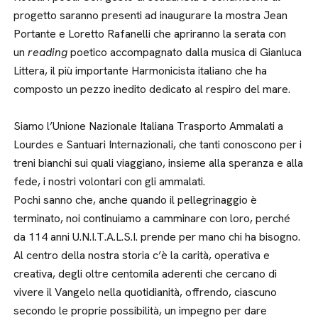
progetto saranno presenti ad inaugurare la mostra Jean
Portante e Loretto Rafanelli che apriranno la serata con
un
reading
poetico accompagnato dalla musica di Gianluca
Littera, il più importante Harmonicista italiano che ha
composto un pezzo inedito dedicato al respiro del mare.
Siamo l’Unione Nazionale Italiana Trasporto Ammalati a
Lourdes e Santuari Internazionali, che tanti conoscono per i
treni bianchi sui quali viaggiano, insieme alla speranza e alla
fede, i nostri volontari con gli ammalati.
Pochi sanno che, anche quando il pellegrinaggio è
terminato, noi continuiamo a camminare con loro, perché
da 114 anni U.N.I.T.A.L.S.I. prende per mano chi ha bisogno.
Al centro della nostra storia c’è la carità, operativa e
creativa, degli oltre centomila aderenti che cercano di
vivere il Vangelo nella quotidianità, offrendo, ciascuno
secondo le proprie possibilità, un impegno per dare