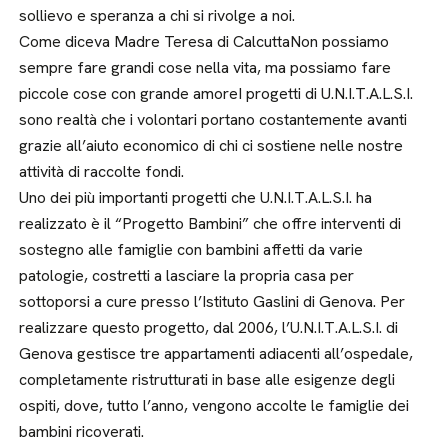
sollievo e speranza a chi si rivolge a noi.
Come diceva Madre Teresa di CalcuttaNon possiamo
sempre fare grandi cose nella vita, ma possiamo fare
piccole cose con grande amoreI progetti di U.N.I.T.A.L.S.I.
sono realtà che i volontari portano costantemente avanti
grazie all’aiuto economico di chi ci sostiene nelle nostre
attività di raccolte fondi.
Uno dei più importanti progetti che U.N.I.T.A.L.S.I. ha
realizzato è il “Progetto Bambini” che offre interventi di
sostegno alle famiglie con bambini affetti da varie
patologie, costretti a lasciare la propria casa per
sottoporsi a cure presso l’Istituto Gaslini di Genova. Per
realizzare questo progetto, dal 2006, l’U.N.I.T.A.L.S.I. di
Genova gestisce tre appartamenti adiacenti all’ospedale,
completamente ristrutturati in base alle esigenze degli
ospiti, dove, tutto l’anno, vengono accolte le famiglie dei
bambini ricoverati.