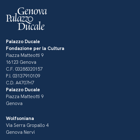
Palazzo Ducale
Fondazione per la Cultura
Piazza Matteotti 9
16123 Genova
C.F. 03288320157
P.I. 03137910109
C.D. A4707H7
Palazzo Ducale
Piazza Matteotti 9
Genova
Wolfsoniana
Via Serra Gropallo 4
Genova Nervi