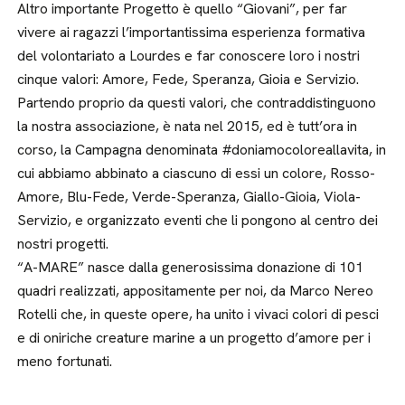
Altro importante Progetto è quello “Giovani”, per far
vivere ai ragazzi l’importantissima esperienza formativa
del volontariato a Lourdes e far conoscere loro i nostri
cinque valori: Amore, Fede, Speranza, Gioia e Servizio.
Partendo proprio da questi valori, che contraddistinguono
la nostra associazione, è nata nel 2015, ed è tutt’ora in
corso, la Campagna denominata #doniamocoloreallavita, in
cui abbiamo abbinato a ciascuno di essi un colore, Rosso-
Amore, Blu-Fede, Verde-Speranza, Giallo-Gioia, Viola-
Servizio, e organizzato eventi che li pongono al centro dei
nostri progetti.
“A-MARE” nasce dalla generosissima donazione di 101
quadri realizzati, appositamente per noi, da Marco Nereo
Rotelli che, in queste opere, ha unito i vivaci colori di pesci
e di oniriche creature marine a un progetto d’amore per i
meno fortunati.