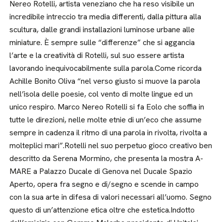
Nereo Rotelli, artista veneziano che ha reso visibile un
incredibile intreccio tra media differenti, dalla pittura alla
scultura, dalle grandi installazioni luminose urbane alle
miniature. È sempre sulle “differenze” che si aggancia
l’arte e la creatività di Rotelli, sul suo essere artista
lavorando inequivocabilmente sulla parola.Come ricorda
Achille Bonito Oliva “nel verso giusto si muove la parola
nell’isola delle poesie, col vento di molte lingue ed un
unico respiro. Marco Nereo Rotelli si fa Eolo che soffia in
tutte le direzioni, nelle molte etnie di un’eco che assume
sempre in cadenza il ritmo di una parola in rivolta, rivolta a
molteplici mari”.Rotelli nel suo perpetuo gioco creativo ben
descritto da Serena Mormino, che presenta la mostra A-
MARE a Palazzo Ducale di Genova nel Ducale Spazio
Aperto, opera fra segno e di/segno e scende in campo
con la sua arte in difesa di valori necessari all’uomo. Segno
questo di un’attenzione etica oltre che estetica.Indotto