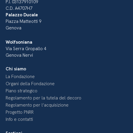
P.I. 03137910109
C.D. A4707H7
Palazzo Ducale
Piazza Matteotti 9
Genova
Wolfsoniana
Via Serra Gropallo 4
Genova Nervi
Chi siamo
La Fondazione
Organi della Fondazione
Piano strategico
Regolamento per la tutela del decoro
Regolamento per l’acquisizione
Progetto PNRR
Info e contatti