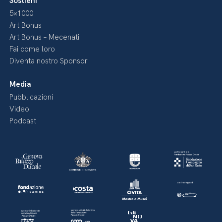
Sostieni
5×1000
Art Bonus
Art Bonus – Mecenati
Fai come loro
Diventa nostro Sponsor
Media
Pubblicazioni
Video
Podcast