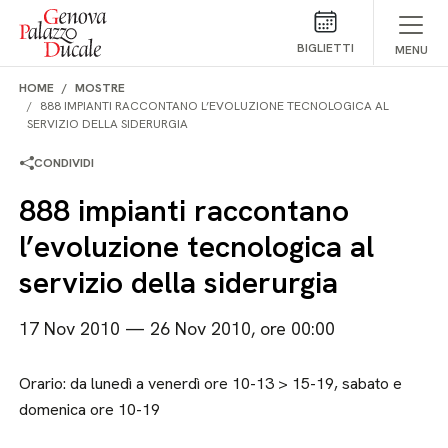
Salta al contenuto
BIGLIETTI
MENU
HOME
MOSTRE
888 IMPIANTI RACCONTANO L’EVOLUZIONE TECNOLOGICA AL
SERVIZIO DELLA SIDERURGIA
CONDIVIDI
888 impianti raccontano
l’evoluzione tecnologica al
servizio della siderurgia
17 Nov 2010 — 26 Nov 2010, ore 00:00
Orario: da lunedì a venerdì ore 10-13 > 15-19, sabato e
domenica ore 10-19