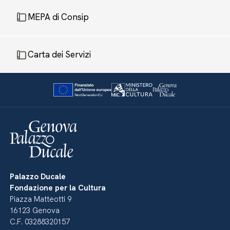
MEPA di Consip
Carta dei Servizi
Palazzo Ducale
Fondazione per la Cultura
Piazza Matteotti 9
16123 Genova
C.F. 03288320157