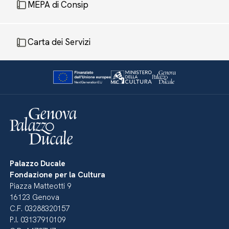
MEPA di Consip
Carta dei Servizi
Palazzo Ducale
Fondazione per la Cultura
Piazza Matteotti 9
16123 Genova
C.F. 03288320157
P.I. 03137910109