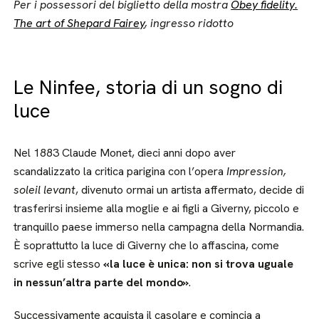
Per i possessori del biglietto della mostra
Obey fidelity.
The art of Shepard Fairey
, ingresso ridotto
Le Ninfee, storia di un sogno di
luce
Nel 1883 Claude Monet, dieci anni dopo aver
scandalizzato la critica parigina con l’opera
Impression,
soleil levant
, divenuto ormai un artista affermato, decide di
trasferirsi insieme alla moglie e ai figli a Giverny, piccolo e
tranquillo paese immerso nella campagna della Normandia.
È soprattutto la luce di Giverny che lo affascina, come
scrive egli stesso
«la luce è unica: non si trova uguale
in nessun’altra parte del mondo»
.
Successivamente acquista il casolare e comincia a