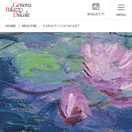
Salta al contenuto
BIGLIETTI
MENU
HOME
MOSTRE
5 MINUTI CON MONET