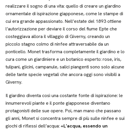
realizzare il sogno di una vita: quello di creare un giardino
ornamentale di ispirazione giapponese, come le stampe di
cui era grande appassionato. Nell’estate del 1893 ottiene
l’autorizzazione per deviare il corso del fiume Epte che
costeggiava allora il villaggio di Giverny, creando un
piccolo stagno colmo di ninfee attraversabile da un
ponticello. Monet trasforma completamente il giardino e lo
cura come un giardiniere e un botanico esperto: rose, iris,
tulipani, glicini, campanule, salici piangenti sono solo alcune
delle tante specie vegetali che ancora oggi sono visibili a
Giverny.
Il giardino diventa così una costante fonte di ispirazione: le
innumerevoli piante e il ponte giapponese diventano
protagonisti delle sue opere. Poi, man mano che passano
gli anni, Monet si concentra sempre di più sulle ninfee e sui
giochi di riflessi dell’acqua:
«L’acqua, essendo un