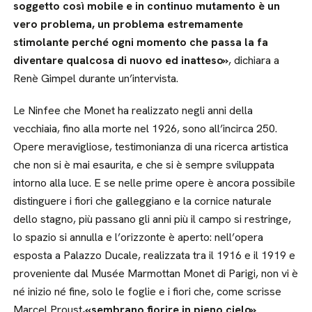
soggetto così mobile e in continuo mutamento è un
vero problema, un problema estremamente
stimolante perché ogni momento che passa la fa
diventare qualcosa di nuovo ed inatteso»
, dichiara a
Renè Gimpel durante un’intervista.
Le Ninfee che Monet ha realizzato negli anni della
vecchiaia, fino alla morte nel 1926, sono all’incirca 250.
Opere meravigliose, testimonianza di una ricerca artistica
che non si è mai esaurita, e che si è sempre sviluppata
intorno alla luce. E se nelle prime opere è ancora possibile
distinguere i fiori che galleggiano e la cornice naturale
dello stagno, più passano gli anni più il campo si restringe,
lo spazio si annulla e l’orizzonte è aperto: nell’opera
esposta a Palazzo Ducale, realizzata tra il 1916 e il 1919 e
proveniente dal Musée Marmottan Monet di Parigi, non vi è
né inizio né fine, solo le foglie e i fiori che, come scrisse
Marcel Proust
,«sembrano fiorire in pieno cielo»