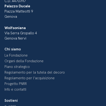
C.D. A4707H7
Palazzo Ducale
Piazza Matteotti 9
Genova
Wolfsoniana
Via Serra Gropallo 4
Genova Nervi
Chi siamo
La Fondazione
Organi della Fondazione
Piano strategico
Regolamento per la tutela del decoro
Regolamento per l’acquisizione
Progetto PNRR
Info e contatti
Sostieni