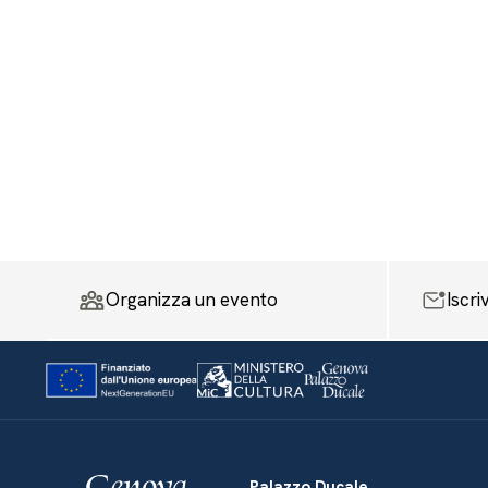
Organizza un evento
Iscri
Palazzo Ducale