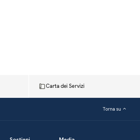
Carta dei Servizi
Torna su
Sostieni
Media