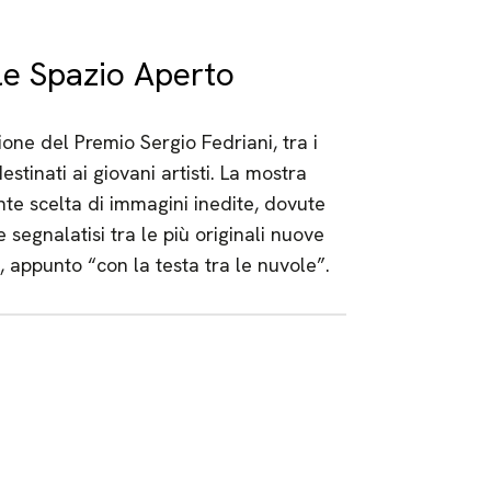
le Spazio Aperto
one del Premio Sergio Fedriani, tra i
estinati ai giovani artisti. La mostra
te scelta di immagini inedite, dovute
e segnalatisi tra le più originali nuove
e, appunto “con la testa tra le nuvole”.