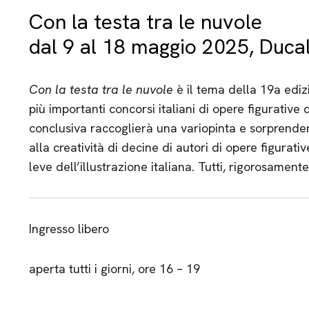
Con la testa tra le nuvole
dal 9 al 18 maggio 2025, Duca
Con la testa tra le nuvole
è il tema della 19a edizi
più importanti concorsi italiani di opere figurative d
conclusiva raccoglierà una variopinta e sorprenden
alla creatività di decine di autori di opere figurativ
leve dell’illustrazione italiana. Tutti, rigorosament
Ingresso libero
aperta tutti i giorni, ore 16 – 19