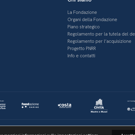
La Fondazione
Organi della Fondazione
Piano strategico
Regolamento per la tutela del d
Regolamento per l’acquisizione
Progetto PNRR
Info e contatti
Lavora con noi
Whistleblowing
Informativa videosorveglianza