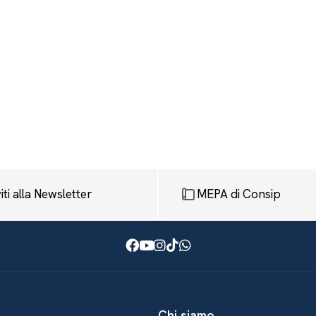
viti alla Newsletter
MEPA di Consip
Facebook
Youtube
Instagram
TikTok
WhatsApp
Chi siamo