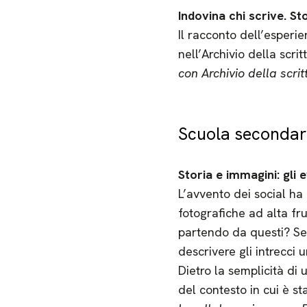
Indovina chi scrive. S
Il racconto dell’esperie
nell’Archivio della scr
con Archivio della scri
Scuola secondaria
Storia e immagini: gli
L’avvento dei social ha
fotografiche ad alta fru
partendo da questi? Sec
descrivere gli intrecci 
Dietro la semplicità di
del contesto in cui è s