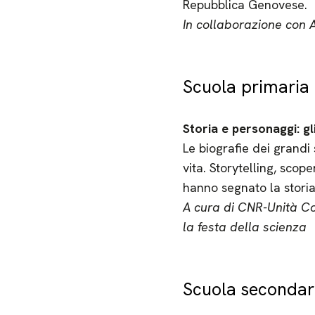
Repubblica Genovese.
In collaborazione con 
Scuola primaria (
Storia e personaggi: gl
Le biografie dei grandi
vita. Storytelling, scop
hanno segnato la storia
A cura di CNR-Unità Co
la festa della scienza
Scuola secondari