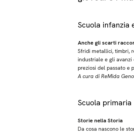
Scuola infanzia 
Anche gli scarti racco
Sfridi metallici, timbri,
industriale e gli avanz
preziosi del passato e 
A cura di ReMida Geno
Scuola primaria
Storie nella Storia
Da cosa nascono le sto