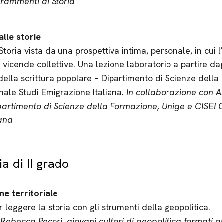
Frammenti di Storia
lle storie
 Storia vista da una prospettiva intima, personale, in cui 
vicende collettive. Una lezione laboratorio a partire dagl
 della scrittura popolare – Dipartimento di Scienze della
nale Studi Emigrazione Italiana.
In collaborazione con Ar
ipartimento di Scienze della Formazione, Unige e CISEI 
iana
a di II grado
ne territoriale
 leggere la storia con gli strumenti della geopolitica.
e Rebecca Pecori, giovani cultori di geopolitica formati 