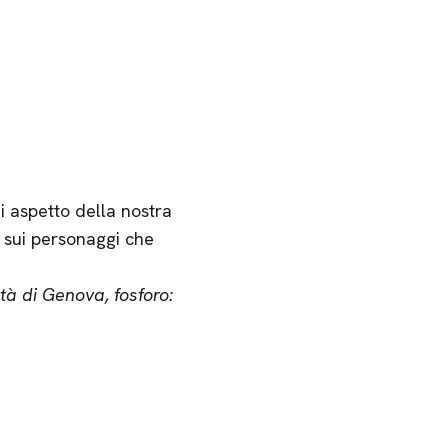
i aspetto della nostra
à sui personaggi che
à di Genova, fosforo: