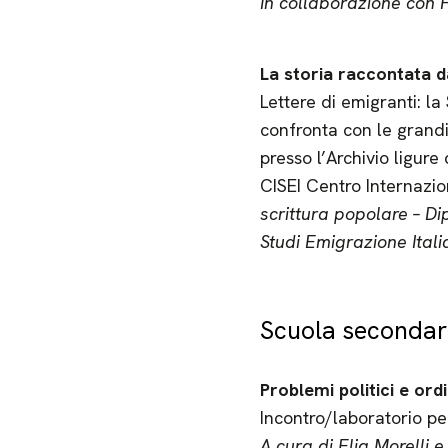
In collaborazione con 
La storia raccontata da
Lettere di emigranti: la
confronta con le grandi 
presso l’Archivio ligure
CISEI Centro Internazio
scrittura popolare – D
Studi Emigrazione Ital
Scuola secondari
Problemi politici e ordi
Incontro/laboratorio per
A cura di Elia Morelli 