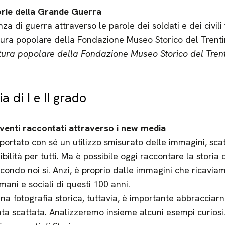
torie della Grande Guerra
nza di guerra attraverso le parole dei soldati e dei civili
ittura popolare della Fondazione Museo Storico del Trent
ttura popolare della Fondazione Museo Storico del Tren
 di I e II grado
 eventi raccontati attraverso i new media
 portato con sé un utilizzo smisurato delle immagini, sca
ibilità per tutti. Ma è possibile oggi raccontare la storia 
ondo noi si. Anzi, è proprio dalle immagini che ricaviam
umani e sociali di questi 100 anni.
 una fotografia storica, tuttavia, è importante abbraccia
tata scattata. Analizzeremo insieme alcuni esempi curiosi