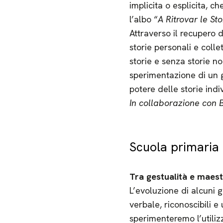
implicita o esplicita, 
l’albo “
A Ritrovar le Sto
Attraverso il recupero de
storie personali e coll
storie e senza storie no
sperimentazione di un gi
potere delle storie indi
In collaborazione con 
Scuola primaria 
Tra gestualità e maest
L’evoluzione di alcuni g
verbale, riconoscibili e
sperimenteremo l’utiliz