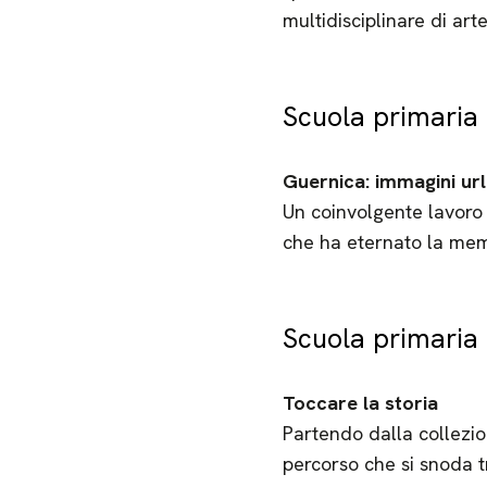
multidisciplinare di arte
Scuola primaria (
Guernica: immagini url
Un coinvolgente lavoro c
che ha eternato la memo
Scuola primaria (I
Toccare la storia
Partendo dalla collezio
percorso che si snoda t