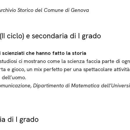
Archivio Storico del Comune di Genova
II ciclo) e secondaria di I grado
i scienziati che hanno fatto la storia
 studiosi ci mostrano come la scienza faccia parte di ogn
erta e gioco, un mix perfetto per una spettacolare attivit
 dell’uomo.
municazione, Dipartimento di Matematica dell’Universit
a di I grado