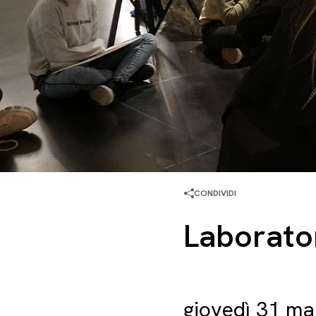
CONDIVIDI
Laborato
giovedì 31 mar