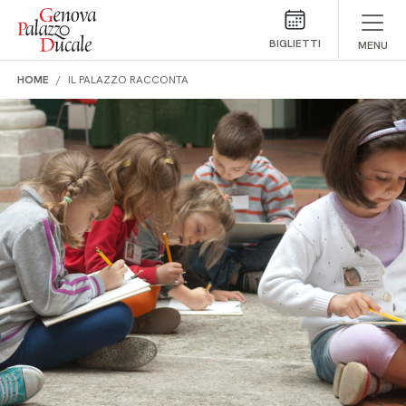
Salta al contenuto
BIGLIETTI
MENU
HOME
IL PALAZZO RACCONTA