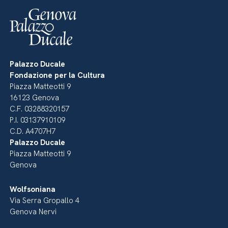
Palazzo Ducale
Fondazione per la Cultura
Piazza Matteotti 9
16123 Genova
C.F. 03288320157
P.I. 03137910109
C.D. A4707H7
Palazzo Ducale
Piazza Matteotti 9
Genova
Wolfsoniana
Via Serra Gropallo 4
Genova Nervi