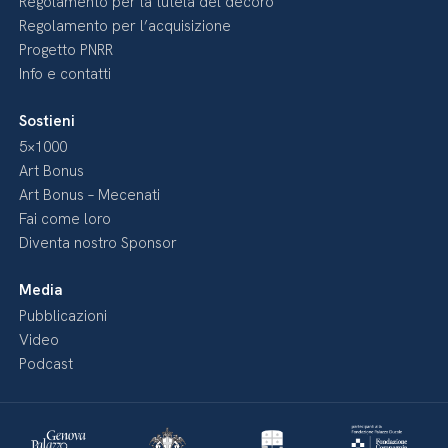
Regolamento per la tutela del decoro
Regolamento per l’acquisizione
Progetto PNRR
Info e contatti
Sostieni
5×1000
Art Bonus
Art Bonus – Mecenati
Fai come loro
Diventa nostro Sponsor
Media
Pubblicazioni
Video
Podcast