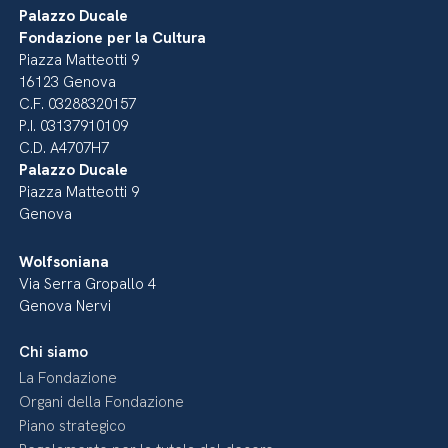
Palazzo Ducale
Fondazione per la Cultura
Piazza Matteotti 9
16123 Genova
C.F. 03288320157
P.I. 03137910109
C.D. A4707H7
Palazzo Ducale
Piazza Matteotti 9
Genova
Wolfsoniana
Via Serra Gropallo 4
Genova Nervi
Chi siamo
La Fondazione
Organi della Fondazione
Piano strategico