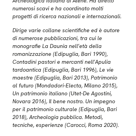
Archeologica Italiana di Atene. Ha diretto
numerosi scavi e ha coordinato molti
progetti di ricerca nazionali e internazionali.
Dirige varie collane scientifiche ed è autore
di numerose pubblicazioni, tra cui le
monografie La Daunia nell’età della
romanizzazione (Edipuglia, Bari 1990),
Contadini pastori e mercanti nell’Apulia
tardoantica (Edipuglia, Bari 1996), Le vie
maestre (Edipuglia, Bari 2013), Patrimonio
al futuro (Mondadori-Electa, Milano 2015),
Un patrimonio italiano (Utet-De Agostini,
Novara 2016), Il bene nostro. Un impegno
per il patrimonio culturale (Edipuglia, Bari
2018), Archeologia pubblica. Metodi,
tecniche, esperienze (Carocci, Roma 2020)
.