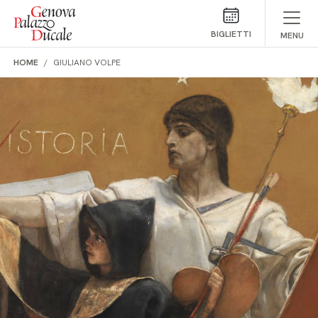
Salta al contenuto
BIGLIETTI
MENU
HOME
GIULIANO VOLPE