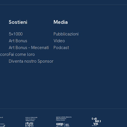
Sostieni
Media
5×1000
Pubblicazioni
Art Bonus
Video
Art Bonus – Mecenati
Podcast
ecoro
Fai come loro
Diventa nostro Sponsor