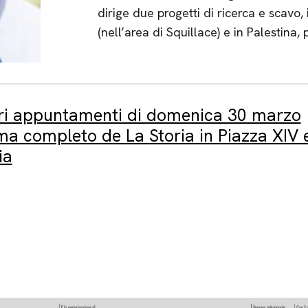
dirige due progetti di ricerca e scavo,
(nell’area di Squillace) e in Palestina
ltri appuntamenti di domenica 30 marzo
ma completo de La Storia in Piazza XIV e
ia