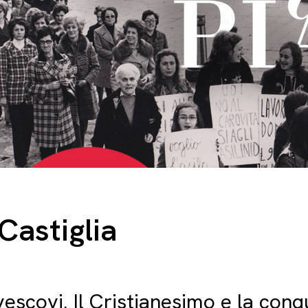
Castiglia
vescovi. Il Cristianesimo e la conq