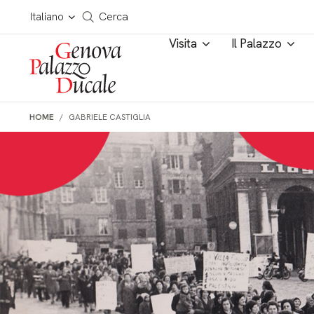
Salta al contenuto
Cerca in tutto il sito
Italiano
Cerca
Visita
Il Palazzo
HOME
GABRIELE CASTIGLIA