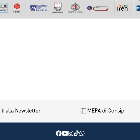
viti alla Newsletter
MEPA di Consip
Facebook
Youtube
Instagram
TikTok
WhatsApp