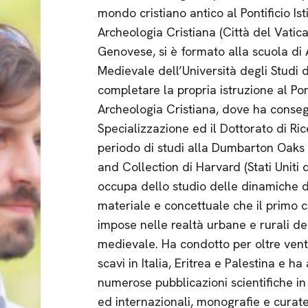
mondo cristiano antico al Pontificio Ist
Archeologia Cristiana (Città del Vatic
Genovese, si è formato alla scuola di
Medievale dell’Università degli Studi d
completare la propria istruzione al Ponti
Archeologia Cristiana, dove ha conseg
Specializzazione ed il Dottorato di Ri
periodo di studi alla Dumbarton Oaks
and Collection di Harvard (Stati Uniti 
occupa dello studio delle dinamiche 
materiale e concettuale che il primo c
impose nelle realtà urbane e rurali d
medievale. Ha condotto per oltre vent
scavi in Italia, Eritrea e Palestina e ha 
numerose pubblicazioni scientifiche in 
ed internazionali, monografie e curat