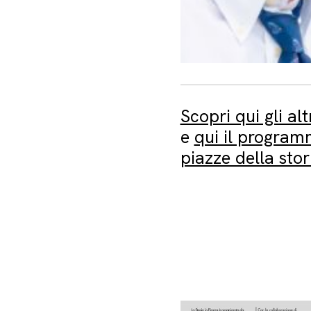
Scopri qui gli a
e
qui il program
piazze della stor