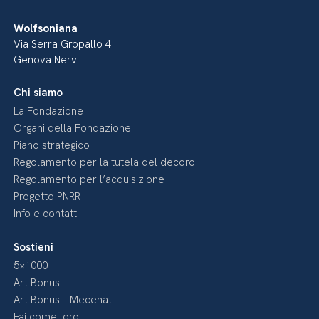
Wolfsoniana
Via Serra Gropallo 4
Genova Nervi
Chi siamo
La Fondazione
Organi della Fondazione
Piano strategico
Regolamento per la tutela del decoro
Regolamento per l’acquisizione
Progetto PNRR
Info e contatti
Sostieni
5×1000
Art Bonus
Art Bonus – Mecenati
Fai come loro