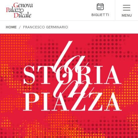
Salta al contenuto
BIGLIETTI
MENU
HOME
FRANCESCO GERMINARIO