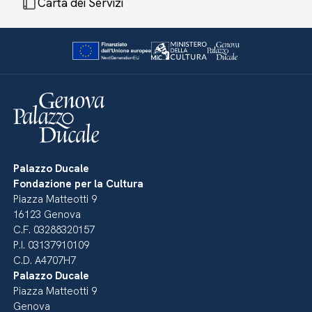
Carta dei Servizi
Palazzo Ducale
Fondazione per la Cultura
Piazza Matteotti 9
16123 Genova
C.F. 03288320157
P.I. 03137910109
C.D. A4707H7
Palazzo Ducale
Piazza Matteotti 9
Genova