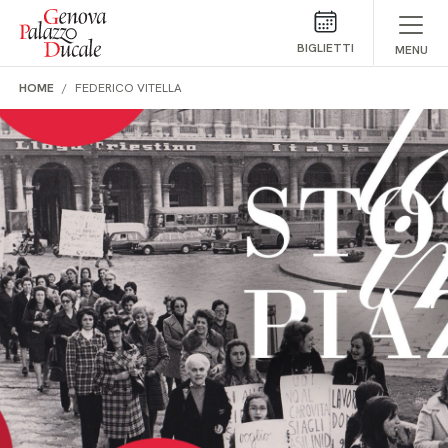
Salta al contenuto
BIGLIETTI
MENU
HOME
FEDERICO VITELLA