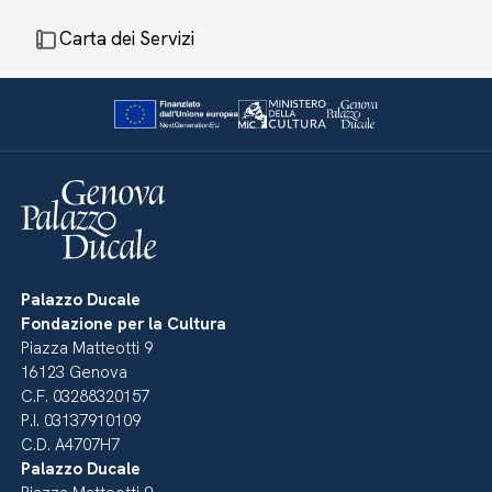
Carta dei Servizi
Palazzo Ducale
Fondazione per la Cultura
Piazza Matteotti 9
16123 Genova
C.F. 03288320157
P.I. 03137910109
C.D. A4707H7
Palazzo Ducale