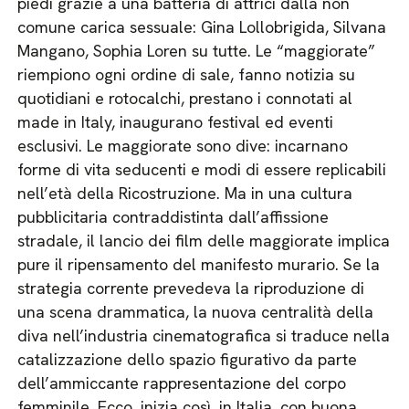
piedi grazie a una batteria di attrici dalla non
comune carica sessuale: Gina Lollobrigida, Silvana
Mangano, Sophia Loren su tutte. Le “maggiorate”
riempiono ogni ordine di sale, fanno notizia su
quotidiani e rotocalchi, prestano i connotati al
made in Italy, inaugurano festival ed eventi
esclusivi. Le maggiorate sono dive: incarnano
forme di vita seducenti e modi di essere replicabili
nell’età della Ricostruzione. Ma in una cultura
pubblicitaria contraddistinta dall’affissione
stradale, il lancio dei film delle maggiorate implica
pure il ripensamento del manifesto murario. Se la
strategia corrente prevedeva la riproduzione di
una scena drammatica, la nuova centralità della
diva nell’industria cinematografica si traduce nella
catalizzazione dello spazio figurativo da parte
dell’ammiccante rappresentazione del corpo
femminile. Ecco, inizia così, in Italia, con buona