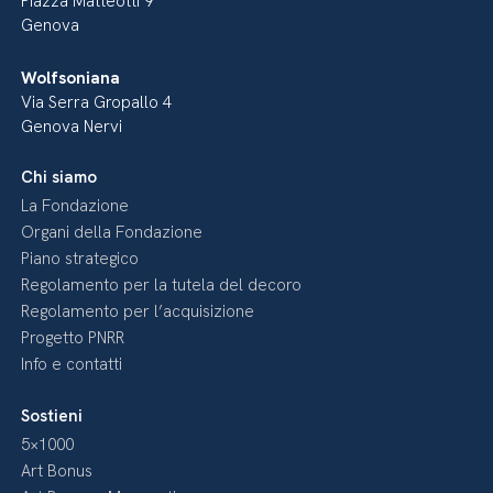
Piazza Matteotti 9
Genova
Wolfsoniana
Via Serra Gropallo 4
Genova Nervi
Chi siamo
La Fondazione
Organi della Fondazione
Piano strategico
Regolamento per la tutela del decoro
Regolamento per l’acquisizione
Progetto PNRR
Info e contatti
Sostieni
5×1000
Art Bonus