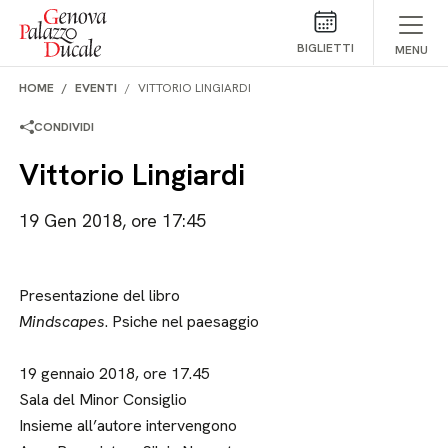
Salta al contenuto
BIGLIETTI
MENU
HOME
EVENTI
VITTORIO LINGIARDI
CONDIVIDI
Vittorio Lingiardi
19 Gen 2018, ore 17:45
Presentazione del libro
Mindscapes
. Psiche nel paesaggio
19 gennaio 2018, ore 17.45
Sala del Minor Consiglio
Insieme all’autore intervengono