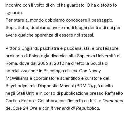
incontro con il volto di chi ci ha guardato. O ha distolto lo
sguardo.
Per stare al mondo dobbiamo conoscere il paesaggio.
Soprattutto, dobbiamo avere molti luoghi dentro di noi per
avere qualche speranza di essere noi stessi.
Vittorio Lingiardi, psichiatra e psicoanalista, è professore
ordinario di Psicologia dinamica alla Sapienza Università di
Roma, dove dal 2006 al 2013 ha diretto la Scuola di
specializzazione in Psicologia clinica. Con Nancy
McWilliams è coordinatore scientifico e curatore del
Psychodynamic Diagnostic Manual (PDM-2), già uscito
negli Stati Uniti e in corso di pubblicazione presso Raffaello
Cortina Editore. Collabora con l’inserto culturale
Domenica
del
Sole 24 Ore
e con
il venerdì di Repubblica
.