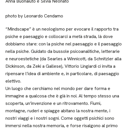
Anna Buonaiuto e Silvia Neonato
photo by Leonardo Cendamo
“Mindscape” è un neologismo per evocare il rapporto tra
psiche e paesaggio e collocarci a metà strada, là dove
dobbiamo stare: con la psiche nel paesaggio e il paesaggio
nella psiche. Guidato da bussole psicoanalitiche, letterarie
e neuroestetiche (da Searles a Winnicott, da Schnitzler alla
Dickinson, da Zeki a Gallese), Vittorio Lingiardi ci invita a
ripensare l’idea di ambiente e, in particolare, di paesaggio
elettivo.
Un luogo che cerchiamo nel mondo per dare forma e
immagine a qualcosa che è già in noi. Al tempo stesso una
scoperta, un’invenzione e un ritrovamento. Fiumi,
montagne, ruderi e spiagge abitano la nostra mente, i
nostri viaggi e i nostri sogni. Come oggetti psichici sono
immersi nella nostra memoria, e forse risalgono al primo