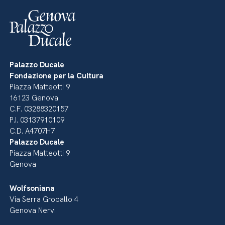
Palazzo Ducale
Fondazione per la Cultura
Piazza Matteotti 9
16123 Genova
C.F. 03288320157
P.I. 03137910109
C.D. A4707H7
Palazzo Ducale
Piazza Matteotti 9
Genova
Wolfsoniana
Via Serra Gropallo 4
Genova Nervi