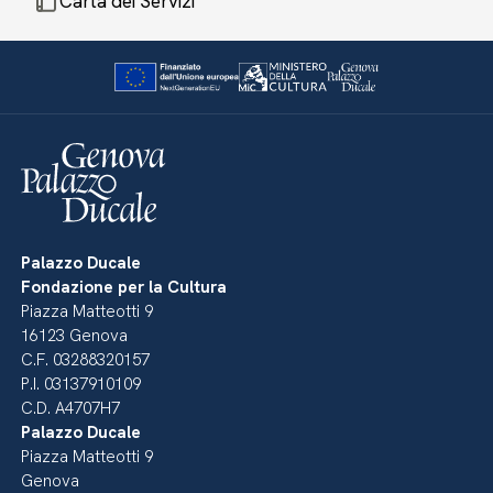
Carta dei Servizi
Palazzo Ducale
Fondazione per la Cultura
Piazza Matteotti 9
16123 Genova
C.F. 03288320157
P.I. 03137910109
C.D. A4707H7
Palazzo Ducale
Piazza Matteotti 9
Genova