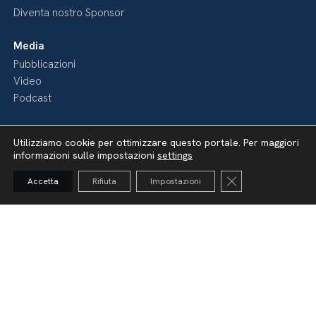
Diventa nostro Sponsor
Media
Pubblicazioni
Video
Podcast
Utilizziamo cookie per ottimizzare questo portale. Per maggiori
informazioni sulle impostazioni
settings
Close GDPR Cooki
Accetta
Rifiuta
Impostazioni
Dichiarazione di accessibilità
Amministrazione Trasparente
Lavora con noi