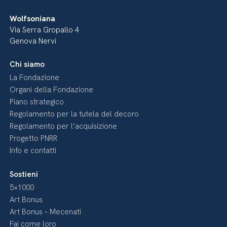
Wolfsoniana
Via Serra Gropallo 4
Genova Nervi
Chi siamo
La Fondazione
Organi della Fondazione
Piano strategico
Regolamento per la tutela del decoro
Regolamento per l’acquisizione
Progetto PNRR
Info e contatti
Sostieni
5×1000
Art Bonus
Art Bonus – Mecenati
Fai come loro