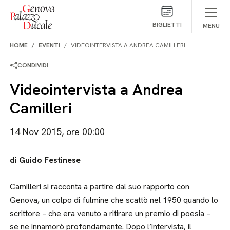
Salta al contenuto
BIGLIETTI
MENU
HOME
EVENTI
VIDEOINTERVISTA A ANDREA CAMILLERI
CONDIVIDI
Videointervista a Andrea
Camilleri
14 Nov 2015, ore 00:00
di Guido Festinese
Camilleri si racconta a partire dal suo rapporto con
Genova, un colpo di fulmine che scattò nel 1950 quando lo
scrittore – che era venuto a ritirare un premio di poesia –
se ne innamorò profondamente. Dopo l’intervista, il