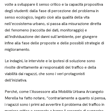
volte a sviluppare il senso critico e la capacità propositiva
degli studenti: dalla fase di percezione del problema in
senso ecologico, legato cioè alla qualità della vita
nell’ecosistema urbano, si passa alla misurazione diretta
del fenomeno (raccolta dei dati, monitoraggio) e
all’individuazione dei danni sull’ambiente, per giungere
infine alla fase delle proposte e delle possibili strategie di
miglioramento.
Le indagini, le interviste e le ipotesi di soluzione sono
rivolte direttamente ai responsabili del traffico e della
viabilità dai ragazzi, che sono i veri protagonisti
dell’iniziativa.
Perché, come l’Assessore alla Mobilità Urbana Arcangelo
Merella ha fatto notare, “contrariamente a quanto si pensa,
i ragazzi sono i primi ad avvertire il problema del traffico in
maniera critica e concreta e hanno il coraggio di suggerire