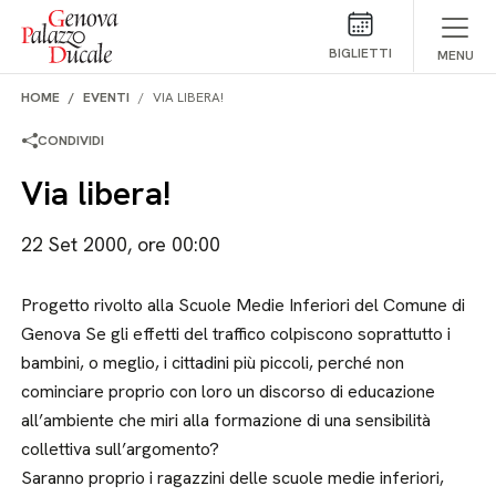
Salta al contenuto
BIGLIETTI
MENU
HOME
EVENTI
VIA LIBERA!
CONDIVIDI
Via libera!
22 Set 2000, ore 00:00
Progetto rivolto alla Scuole Medie Inferiori del Comune di
Genova Se gli effetti del traffico colpiscono soprattutto i
bambini, o meglio, i cittadini più piccoli, perché non
cominciare proprio con loro un discorso di educazione
all’ambiente che miri alla formazione di una sensibilità
collettiva sull’argomento?
Saranno proprio i ragazzini delle scuole medie inferiori,