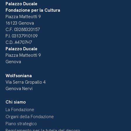
Palazzo Ducale
Fondazione per la Cultura
Piazza Matteotti 9
16123 Genova
C.F. 03288320157
P.I. 03137910109
C.D. A4707H7
Palazzo Ducale
Piazza Matteotti 9
Genova
Wolfsoniana
Via Serra Gropallo 4
Genova Nervi
Chi siamo
La Fondazione
Organi della Fondazione
Piano strategico
Regolamento per la tutela del decoro