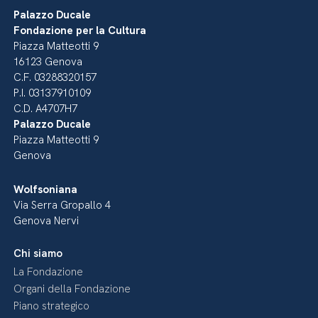
Palazzo Ducale
Fondazione per la Cultura
Piazza Matteotti 9
16123 Genova
C.F. 03288320157
P.I. 03137910109
C.D. A4707H7
Palazzo Ducale
Piazza Matteotti 9
Genova
Wolfsoniana
Via Serra Gropallo 4
Genova Nervi
Chi siamo
La Fondazione
Organi della Fondazione
Piano strategico