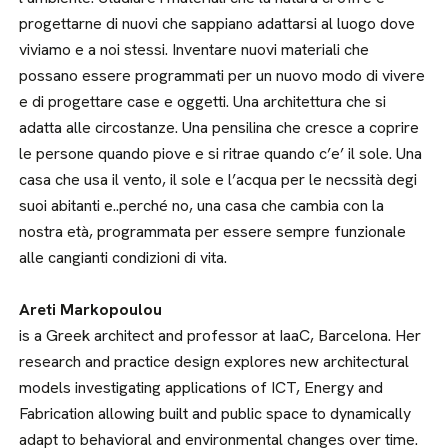
progettarne di nuovi che sappiano adattarsi al luogo dove
viviamo e a noi stessi. Inventare nuovi materiali che
possano essere programmati per un nuovo modo di vivere
e di progettare case e oggetti. Una architettura che si
adatta alle circostanze. Una pensilina che cresce a coprire
le persone quando piove e si ritrae quando c’e’ il sole. Una
casa che usa il vento, il sole e l’acqua per le necssità degi
suoi abitanti e..perché no, una casa che cambia con la
nostra età, programmata per essere sempre funzionale
alle cangianti condizioni di vita.
Areti Markopoulou
is a Greek architect and professor at IaaC, Barcelona. Her
research and practice design explores new architectural
models investigating applications of ICT, Energy and
Fabrication allowing built and public space to dynamically
adapt to behavioral and environmental changes over time.