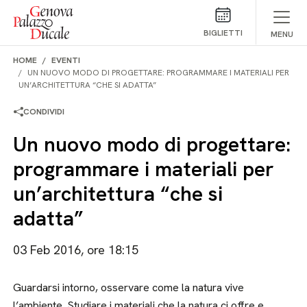
Salta al contenuto
BIGLIETTI
MENU
HOME
EVENTI
UN NUOVO MODO DI PROGETTARE: PROGRAMMARE I MATERIALI PER
UN’ARCHITETTURA “CHE SI ADATTA”
CONDIVIDI
Un nuovo modo di progettare:
programmare i materiali per
un’architettura “che si
adatta”
03 Feb 2016, ore 18:15
Guardarsi intorno, osservare come la natura vive
l’ambiente. Studiare i materiali che la natura ci offre e