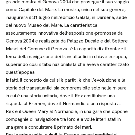
grande mostra di Genova 2004 che prosegue il suo viaggio
come Capitale del Mare. La mostra, unica nel suo genere,
inaugurerà il 31 luglio nell’edificio Galata, in Darsena, sede
del nuovo Museo del Mare. La caratteristica
assolutamente innovativa dell’esposizione-promossa da
Genova 2004 e realizzata da Palazzo Ducale e dal Settore
Musei del Comune di Genova- è la capacità di affrontare il
tema della navigazione dei transatlantici in chiave europea,
superando così il tabù nazionalista che aveva caratterizzato
quest’epopea.
Infatti, il concetto da cui si è partiti, è che l’evoluzione e la
storia dei transatlantici sia comprensibile solo nella misura
in cui è una storia unitaria, dove il Rex costituisce una
risposta al Bremen, dove il Normandie è una risposta al
Rex e il Queen Mary al Normandie, in una gara che oppone
compagnie di navigazione tra loro e a volte interi stati in
una gara a conquistare il primato dei mari.
Per la prima volta, quindi, in Europa, musei marittimi di