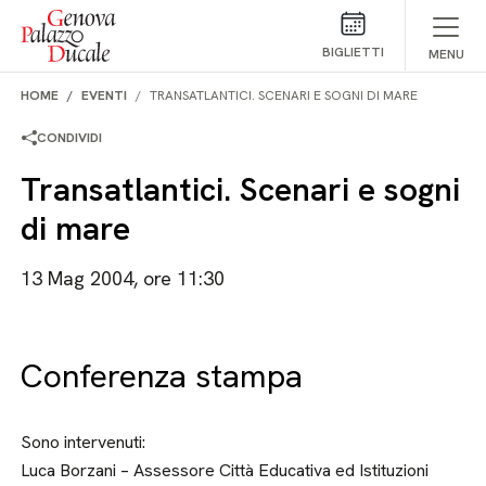
Salta al contenuto
BIGLIETTI
MENU
HOME
EVENTI
TRANSATLANTICI. SCENARI E SOGNI DI MARE
CONDIVIDI
Transatlantici. Scenari e sogni
di mare
13 Mag 2004, ore 11:30
Conferenza stampa
Sono intervenuti:
Luca Borzani – Assessore Città Educativa ed Istituzioni