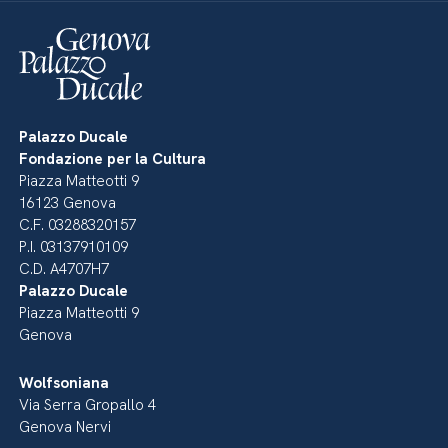
Palazzo Ducale
Fondazione per la Cultura
Piazza Matteotti 9
16123 Genova
C.F. 03288320157
P.I. 03137910109
C.D. A4707H7
Palazzo Ducale
Piazza Matteotti 9
Genova
Wolfsoniana
Via Serra Gropallo 4
Genova Nervi