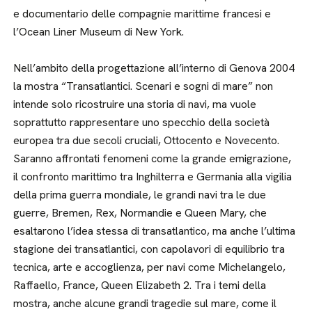
e documentario delle compagnie marittime francesi e
l’Ocean Liner Museum di New York.
Nell’ambito della progettazione all’interno di Genova 2004
la mostra “Transatlantici. Scenari e sogni di mare” non
intende solo ricostruire una storia di navi, ma vuole
soprattutto rappresentare uno specchio della società
europea tra due secoli cruciali, Ottocento e Novecento.
Saranno affrontati fenomeni come la grande emigrazione,
il confronto marittimo tra Inghilterra e Germania alla vigilia
della prima guerra mondiale, le grandi navi tra le due
guerre, Bremen, Rex, Normandie e Queen Mary, che
esaltarono l’idea stessa di transatlantico, ma anche l’ultima
stagione dei transatlantici, con capolavori di equilibrio tra
tecnica, arte e accoglienza, per navi come Michelangelo,
Raffaello, France, Queen Elizabeth 2. Tra i temi della
mostra, anche alcune grandi tragedie sul mare, come il