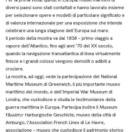
diversi paesi sono stati contattati e hanno lavorato insieme
per selezionare opere e modelli di particolare significato e
di valenza internazionale per una esposizione che intende
celebrare una lunga stagione dell’Europa sul mare.
Il periodo della mostra va dal 1838 – primo viaggio a
vapore dell’Atlantico, fino agli anni ’70 del XX secolo,
quando la navigazione transatlantica di linea virtualmente
finisce e i grandi colossi vengono demoliti o adibiti a
crociere.
La mostra, ad oggi, vede la partecipazione del National
Maritime Museum di Greenwich, il più importante museo
marittimo del mondo, e dell’Imperial War Museum di
Londra, che custodisce e studia le testimonianze della
guerra marittima in Europa. Partecipa inoltre il Museum
f&uulm;r Harburgische Geschicte, museo della città di
Amburgo, l’Association French Lines di Le Havre,
associazione – museo che custodisce il patrimonio storico