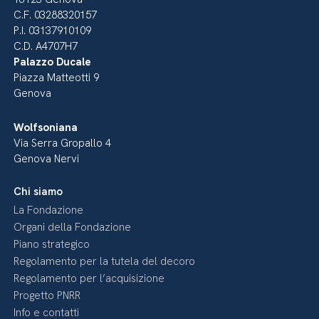
C.F. 03288320157
P.I. 03137910109
C.D. A4707H7
Palazzo Ducale
Piazza Matteotti 9
Genova
Wolfsoniana
Via Serra Gropallo 4
Genova Nervi
Chi siamo
La Fondazione
Organi della Fondazione
Piano strategico
Regolamento per la tutela del decoro
Regolamento per l’acquisizione
Progetto PNRR
Info e contatti