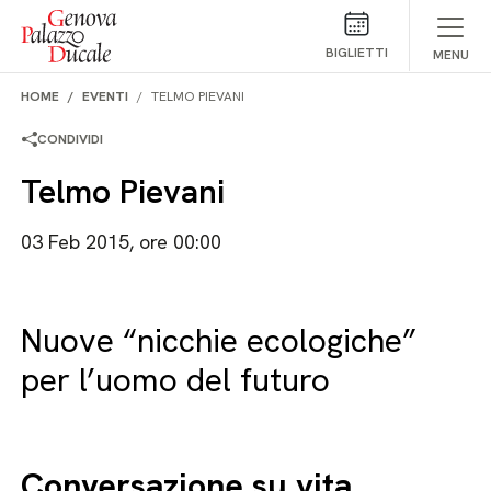
Salta al contenuto
BIGLIETTI
MENU
HOME
EVENTI
TELMO PIEVANI
CONDIVIDI
Telmo Pievani
03 Feb 2015, ore 00:00
Nuove “nicchie ecologiche”
per l’uomo del futuro
Conversazione su vita