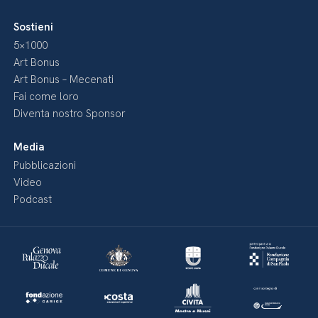
Sostieni
5×1000
Art Bonus
Art Bonus – Mecenati
Fai come loro
Diventa nostro Sponsor
Media
Pubblicazioni
Video
Podcast