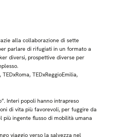
azie alla collaborazione di sette
er parlare di rifugiati in un formato a
ker diversi, prospettive diverse per
mplesso.
a, TEDxRoma, TEDxReggioEmilia,
”. Interi popoli hanno intrapreso
ni di vita più favorevoli, per fuggire da
el più ingente flusso di mobilità umana
ngo viaggio verso la salvezza nel