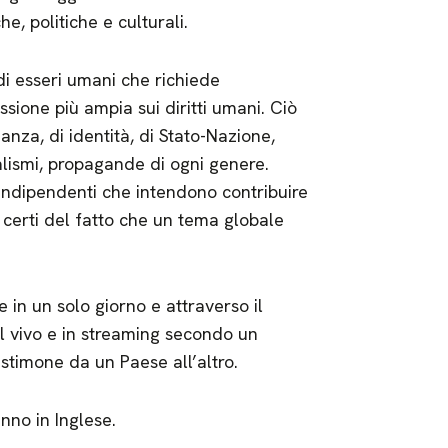
he, politiche e culturali.
i esseri umani che richiede
ione più ampia sui diritti umani. Ciò
anza, di identità, di Stato-Nazione,
lismi, propagande di ogni genere.
indipendenti che intendono contribuire
, certi del fatto che un tema globale
 in un solo giorno e attraverso il
l vivo e in streaming secondo un
testimone da un Paese all’altro.
nno in Inglese.