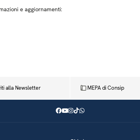
mazioni e aggiornamenti:
viti alla Newsletter
MEPA di Consip
Facebook
Youtube
Instagram
TikTok
WhatsApp