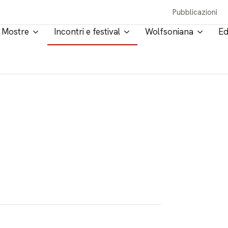
Pubblicazioni
Mostre
Incontri e festival
Wolfsoniana
Ed