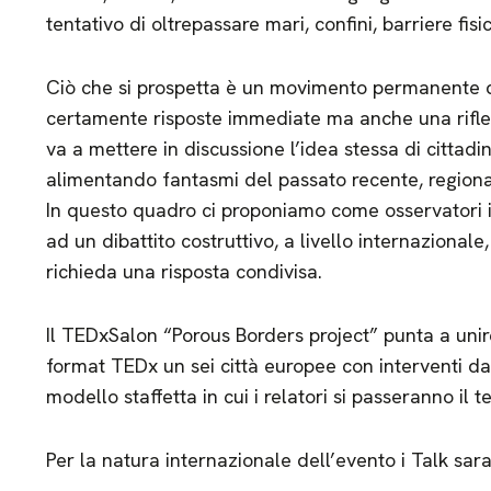
tentativo di oltrepassare mari, confini, barriere fisic
Ciò che si prospetta è un movimento permanente d
certamente risposte immediate ma anche una rifless
va a mettere in discussione l’idea stessa di cittadin
alimentando fantasmi del passato recente, regiona
In questo quadro ci proponiamo come osservatori 
ad un dibattito costruttivo, a livello internazionale
richieda una risposta condivisa.
Il TEDxSalon “Porous Borders project” punta a unire
format TEDx un sei città europee con interventi da
modello staffetta in cui i relatori si passeranno il 
Per la natura internazionale dell’evento i Talk sara