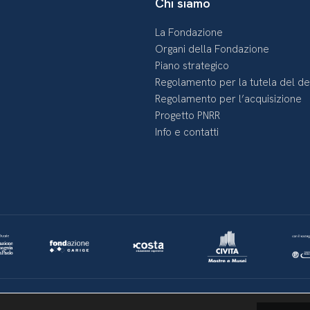
Chi siamo
La Fondazione
Organi della Fondazione
Piano strategico
Regolamento per la tutela del d
Regolamento per l’acquisizione
Progetto PNRR
Info e contatti
Lavora con noi
Whistleblowing
Informativa videosorveglianza