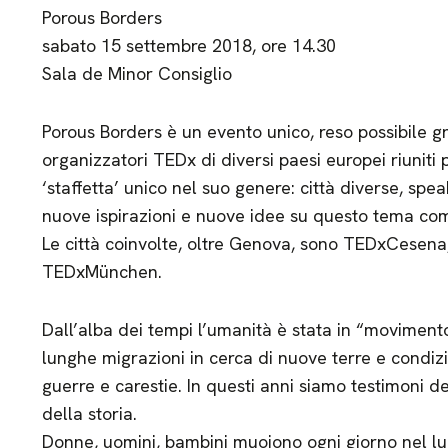
Porous Borders
sabato 15 settembre 2018, ore 14.30
Sala de Minor Consiglio
Porous Borders è un evento unico, reso possibile gr
organizzatori TEDx di diversi paesi europei riuniti p
‘staffetta’ unico nel suo genere: città diverse, spea
nuove ispirazioni e nuove idee su questo tema co
Le città coinvolte, oltre Genova, sono TEDxCesen
TEDxMünchen.
Dall’alba dei tempi l’umanità è stata in “movimento
lunghe migrazioni in cerca di nuove terre e condizio
guerre e carestie. In questi anni siamo testimoni d
della storia.
Donne, uomini, bambini muoiono ogni giorno nel lu