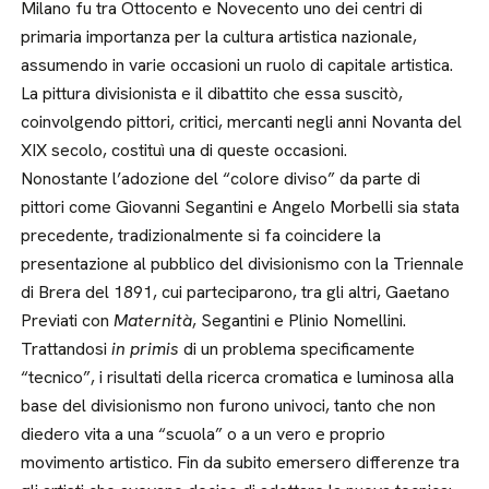
Milano fu tra Ottocento e Novecento uno dei centri di
primaria importanza per la cultura artistica nazionale,
assumendo in varie occasioni un ruolo di capitale artistica.
La pittura divisionista e il dibattito che essa suscitò,
coinvolgendo pittori, critici, mercanti negli anni Novanta del
XIX secolo, costituì una di queste occasioni.
Nonostante l’adozione del “colore diviso” da parte di
pittori come Giovanni Segantini e Angelo Morbelli sia stata
precedente, tradizionalmente si fa coincidere la
presentazione al pubblico del divisionismo con la Triennale
di Brera del 1891, cui parteciparono, tra gli altri, Gaetano
Previati con
Maternità
, Segantini e Plinio Nomellini.
Trattandosi
in primis
di un problema specificamente
“tecnico”, i risultati della ricerca cromatica e luminosa alla
base del divisionismo non furono univoci, tanto che non
diedero vita a una “scuola” o a un vero e proprio
movimento artistico. Fin da subito emersero differenze tra