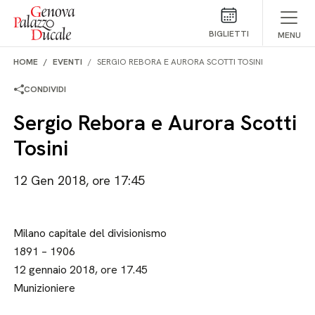
Salta al contenuto
BIGLIETTI
MENU
HOME
EVENTI
SERGIO REBORA E AURORA SCOTTI TOSINI
CONDIVIDI
Sergio Rebora e Aurora Scotti
Tosini
12 Gen 2018, ore 17:45
Milano capitale del divisionismo
1891 – 1906
12 gennaio 2018, ore 17.45
Munizioniere