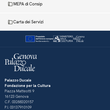
MEPA di Consip
Carta dei Servizi
Palazzo Ducale
Fondazione per la Cultura
Piazza Matteotti 9
16123 Genova
C.F. 03288320157
P.I. 03137910109