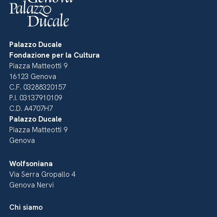
Palazzo Ducale
Fondazione per la Cultura
Piazza Matteotti 9
16123 Genova
C.F. 03288320157
P.I. 03137910109
C.D. A4707H7
Palazzo Ducale
Piazza Matteotti 9
Genova
Wolfsoniana
Via Serra Gropallo 4
Genova Nervi
Chi siamo