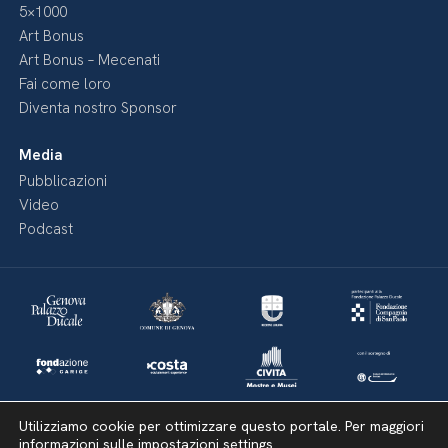
5×1000
Art Bonus
Art Bonus – Mecenati
Fai come loro
Diventa nostro Sponsor
Media
Pubblicazioni
Video
Podcast
Utilizziamo cookie per ottimizzare questo portale. Per maggiori
informazioni sulle impostazioni
settings