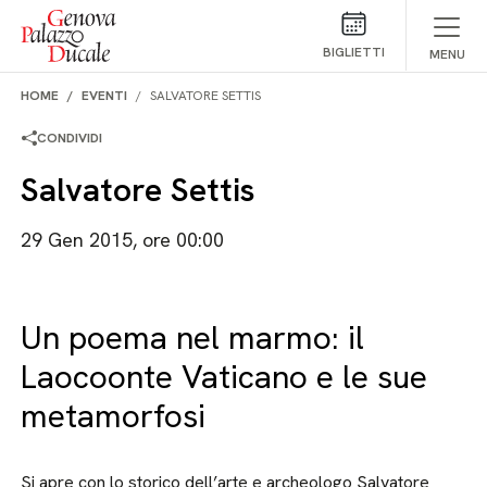
Salta al contenuto
BIGLIETTI
MENU
HOME
EVENTI
SALVATORE SETTIS
CONDIVIDI
Salvatore Settis
29 Gen 2015, ore 00:00
Un poema nel marmo: il
Laocoonte Vaticano e le sue
metamorfosi
Si apre con lo storico dell’arte e archeologo Salvatore