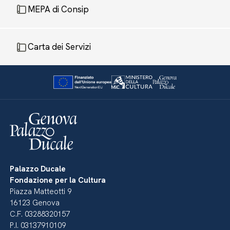
MEPA di Consip
Carta dei Servizi
Palazzo Ducale
Fondazione per la Cultura
Piazza Matteotti 9
16123 Genova
C.F. 03288320157
P.I. 03137910109