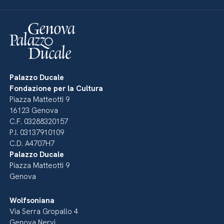
Palazzo Ducale
Fondazione per la Cultura
Piazza Matteotti 9
16123 Genova
C.F. 03288320157
P.I. 03137910109
C.D. A4707H7
Palazzo Ducale
Piazza Matteotti 9
Genova
Wolfsoniana
Via Serra Gropallo 4
Genova Nervi