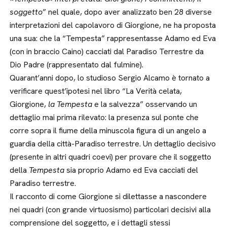
soggetto
” nel quale, dopo aver analizzato ben 28 diverse
interpretazioni del capolavoro di Giorgione, ne ha proposta
una sua: che la “Tempesta” rappresentasse Adamo ed Eva
(con in braccio Caino) cacciati dal Paradiso Terrestre da
Dio Padre (rappresentato dal fulmine).
Quarant’anni dopo, lo studioso Sergio Alcamo è tornato a
verificare quest’ipotesi nel libro “La Verità celata,
Giorgione,
la Tempesta
e la salvezza” osservando un
dettaglio mai prima rilevato: la presenza sul ponte che
corre sopra il fiume della minuscola figura di un angelo a
guardia della città-Paradiso terrestre. Un dettaglio decisivo
(presente in altri quadri coevi) per provare che il soggetto
della
Tempesta
sia proprio Adamo ed Eva cacciati del
Paradiso terrestre.
Il racconto di come Giorgione si dilettasse a nascondere
nei quadri (con grande virtuosismo) particolari decisivi alla
comprensione del soggetto, e i dettagli stessi