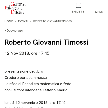
Salta al contenuto
BIGLIETTI
MENU
HOME
EVENTI
ROBERTO GIOVANNI TIMOSSI
CONDIVIDI
Roberto Giovanni Timossi
12 Nov 2018, ore 17:45
presentazione del libro
Credere per scommessa.
La sfida di Pascal tra matematica e fede
con l’autore interviene Letterio Mauro
lunedì 12 novembre 2018, ore 17.45