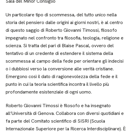
Sala del Minor Consiglio
Un particolare tipo di scommessa, del tutto unico nella
storia del pensiero dalle origini ai giorni nostri, è al centro
di questo saggio di Roberto Giovanni Timossi, filosofo
impegnato nel confronto tra filosofia, teologia, religione e
scienza. Si tratta del pari di Blaise Pascal, ovvero del
tentativo di un credente di estendere il sistema della
scommessa al campo della fede per orientare gli indecisi
o i dubbiosi verso la conversione alle verità cristiane.
Emergono così il dato di ragionevolezza della fede e il
punto in cui la teoria scientifica incontra il livello più
profondamente esistenziale di ogni uomo.
Roberto Giovanni Timossi è filosofo e ha insegnato
all’Università di Genova. Collabora con diversi quotidiani e
fa parte del Comitato scientifico di SISRI (Scuola
Internazionale Superiore per la Ricerca Interdisciplinare). È