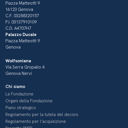
Piazza Matteotti 9
16123 Genova
C.F. 03288320157
P.I. 03137910109
C.D. A4707H7
Palazzo Ducale
Piazza Matteotti 9
Genova
Wolfsoniana
Via Serra Gropallo 4
Genova Nervi
Chi siamo
La Fondazione
Organi della Fondazione
Piano strategico
Regolamento per la tutela del decoro
Regolamento per l’acquisizione