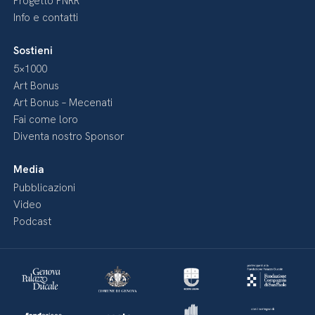
Progetto PNRR
Info e contatti
Sostieni
5×1000
Art Bonus
Art Bonus – Mecenati
Fai come loro
Diventa nostro Sponsor
Media
Pubblicazioni
Video
Podcast