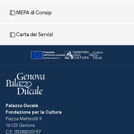
MEPA di Consip
Carta dei Servizi
Palazzo Ducale
Fondazione per la Cultura
Piazza Matteotti 9
16123 Genova
C.F. 03288320157