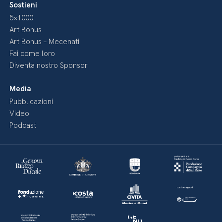
Sostieni
5×1000
Art Bonus
Art Bonus – Mecenati
Fai come loro
Diventa nostro Sponsor
Media
Pubblicazioni
Video
Podcast