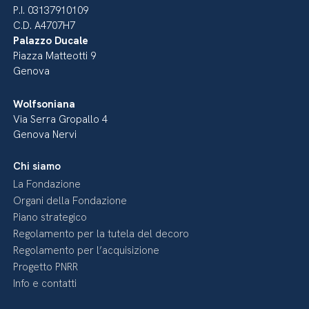
P.I. 03137910109
C.D. A4707H7
Palazzo Ducale
Piazza Matteotti 9
Genova
Wolfsoniana
Via Serra Gropallo 4
Genova Nervi
Chi siamo
La Fondazione
Organi della Fondazione
Piano strategico
Regolamento per la tutela del decoro
Regolamento per l’acquisizione
Progetto PNRR
Info e contatti