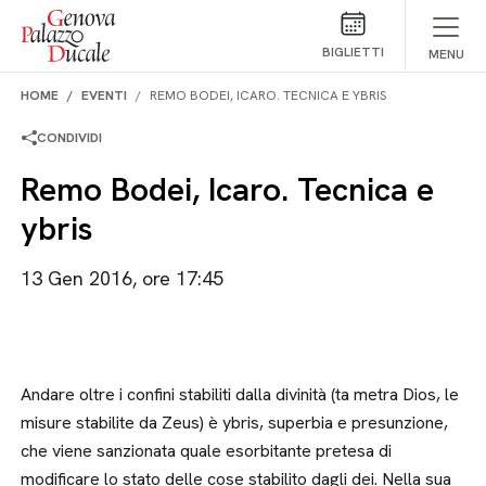
Salta al contenuto
BIGLIETTI
MENU
HOME
EVENTI
REMO BODEI, ICARO. TECNICA E YBRIS
CONDIVIDI
Remo Bodei, Icaro. Tecnica e
ybris
13 Gen 2016, ore 17:45
Andare oltre i confini stabiliti dalla divinità (ta metra Dios, le
misure stabilite da Zeus) è ybris, superbia e presunzione,
che viene sanzionata quale esorbitante pretesa di
modificare lo stato delle cose stabilito dagli dei. Nella sua