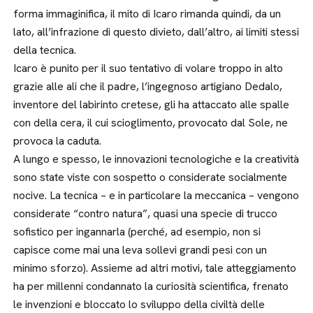
forma immaginifica, il mito di Icaro rimanda quindi, da un
lato, all’infrazione di questo divieto, dall’altro, ai limiti stessi
della tecnica.
Icaro è punito per il suo tentativo di volare troppo in alto
grazie alle ali che il padre, l’ingegnoso artigiano Dedalo,
inventore del labirinto cretese, gli ha attaccato alle spalle
con della cera, il cui scioglimento, provocato dal Sole, ne
provoca la caduta.
A lungo e spesso, le innovazioni tecnologiche e la creatività
sono state viste con sospetto o considerate socialmente
nocive. La tecnica – e in particolare la meccanica – vengono
considerate “contro natura”, quasi una specie di trucco
sofistico per ingannarla (perché, ad esempio, non si
capisce come mai una leva sollevi grandi pesi con un
minimo sforzo). Assieme ad altri motivi, tale atteggiamento
ha per millenni condannato la curiosità scientifica, frenato
le invenzioni e bloccato lo sviluppo della civiltà delle